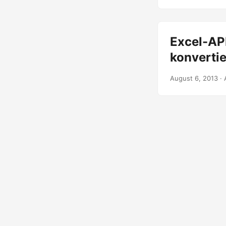
Excel-API
konvertie
August 6, 2013
· 