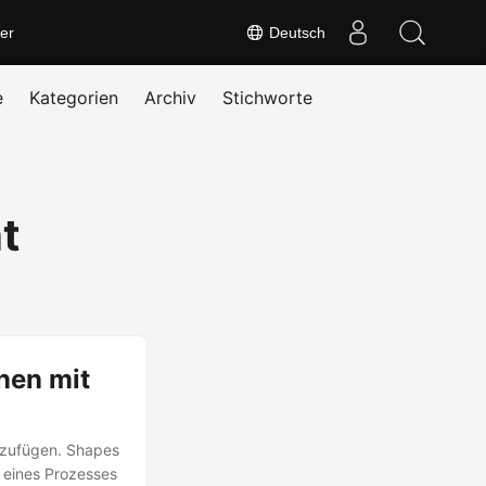
er
Deutsch
e
Kategorien
Archiv
Stichworte
t
nen mit
zuzufügen. Shapes
n eines Prozesses