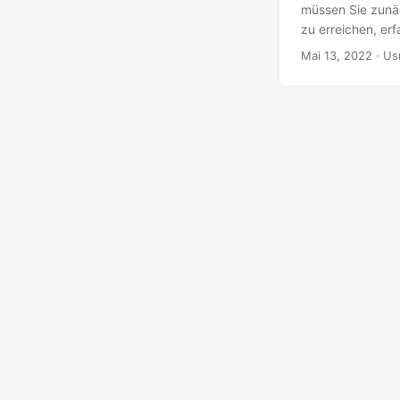
müssen Sie zunäc
zu erreichen, er
herstellen.
Mai 13, 2022
· Us