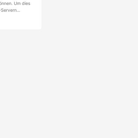
können. Um dies
3-Servern