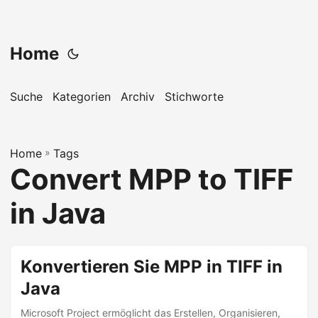
Home
Suche
Kategorien
Archiv
Stichworte
Home
»
Tags
Convert MPP to TIFF
in Java
Konvertieren Sie MPP in TIFF in
Java
Microsoft Project ermöglicht das Erstellen, Organisieren,