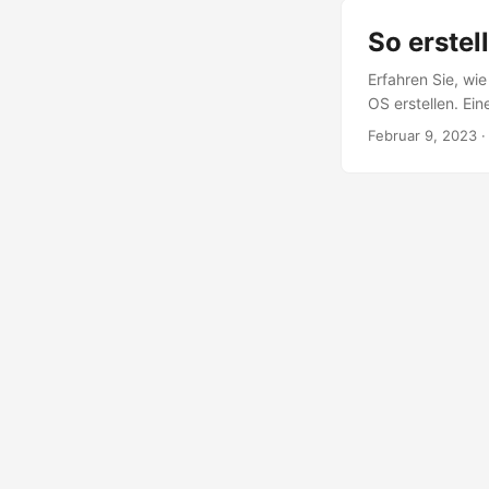
So erstel
Erfahren Sie, wi
OS erstellen. Ein
Februar 9, 2023
·