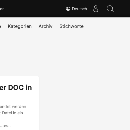
er
Deutsch
e
Kategorien
Archiv
Stichworte
er DOC in
rwendet werden
Datei in ein
 Java.