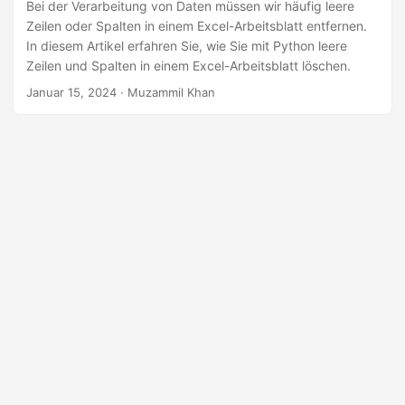
a
Bei der Verarbeitung von Daten müssen wir häufig leere
Zeilen oder Spalten in einem Excel-Arbeitsblatt entfernen.
l
In diesem Artikel erfahren Sie, wie Sie mit Python leere
t
Zeilen und Spalten in einem Excel-Arbeitsblatt löschen.
e
Januar 15, 2024
· Muzammil Khan
n