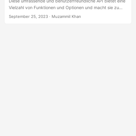
Diese umfassende und benutzerfreundliche API bietet eine
a
Vielzahl von Funktionen und Optionen und macht sie zu
l
einer leistungsstarken und vielseitigen Lösung für eine
September 25, 2023
· Muzammil Khan
t
Vielzahl von OMR-Anwendungen.
e
n