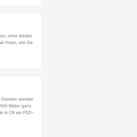
eren, ohne Adobe
ir Ihnen, wie Sie
D-Dateien werden
 PNG-Bilder ganz
ie in C# ein PSD-