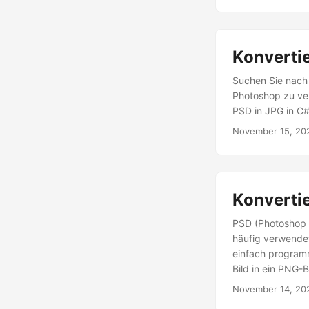
Konvertie
Suchen Sie nach 
Photoshop zu ver
PSD in JPG in C#
November 15, 20
Konvertie
PSD (Photoshop 
häufig verwendet
einfach programm
Bild in ein PNG-B
November 14, 20