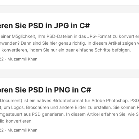
ren Sie PSD in JPG in C#
einer Möglichkeit, Ihre PSD-Dateien in das JPG-Format zu konverti
wenden? Dann sind Sie hier genau richtig. In diesem Artikel zeigen w
 konvertieren, indem Sie nur ein paar einfache Schritte befolgen.
22
· Muzammil Khan
ren Sie PSD in PNG in C#
Document) ist ein natives Bilddateiformat für Adobe Photoshop. PS
, um Logos, Broschüren und andere Bilder zu erstellen. Sie können
gesteuert aus PSD generieren. In diesem Artikel erfahren Sie, wie S
ild konvertieren.
22
· Muzammil Khan