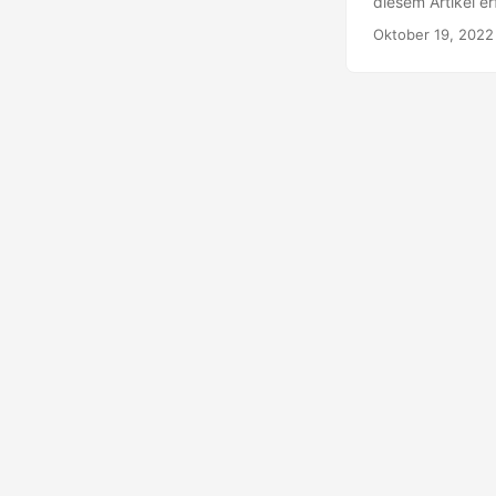
diesem Artikel e
werden auch zeig
Oktober 19, 2022
werden.