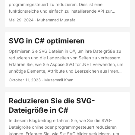
programmgesteuert zu reduzieren. Dies ist eine
funktionsreiche und einfach zu installierende API zur
Bildgrößenänderung.
Mai 29, 2024
· Muhammad Mustafa
SVG in C# optimieren
Optimieren Sie SVG Dateien in C#, um ihre Dateigröße zu
reduzieren und die Ladezeiten von Seiten zu verbessern.
Erfahren Sie, wie Sie Aspose.SVG for .NET verwenden, um
unnötige Elemente, Attribute und Leerzeichen aus Ihren
SVGs zu entfernen.
Oktober 11, 2023
· Muzammil Khan
Reduzieren Sie die SVG-
Dateigröße in C#
In diesem Blogbeitrag erfahren Sie, wie Sie die SVG-
Dateigröße online oder programmgesteuert reduzieren
können. Erfahren Sie, wie Sie SVG bilder verkleinern, um