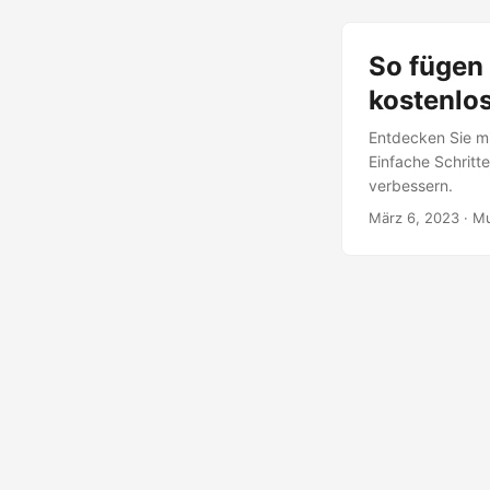
So fügen 
kostenlo
Entdecken Sie mi
Einfache Schritte
verbessern.
März 6, 2023
· M