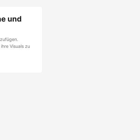
ne und
nzufügen.
ihre Visuals zu