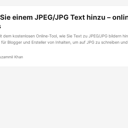
Sie einem JPEG/JPG Text hinzu – onli
s
t dem kostenlosen Online-Tool, wie Sie Text zu JPEG/JPG bildern hi
 für Blogger und Ersteller von Inhalten, um auf JPG zu schreiben und 
uzammil Khan