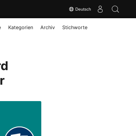
Deutsch
e
Kategorien
Archiv
Stichworte
rd
r