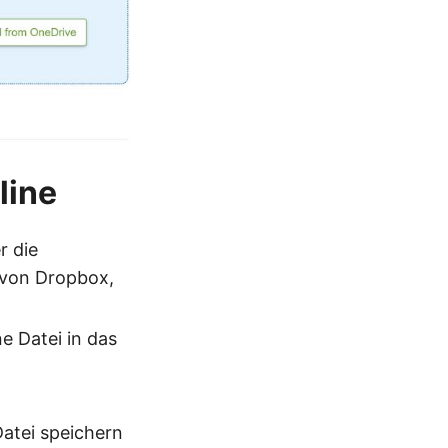
line
r die
 von Dropbox,
e Datei in das
Datei speichern