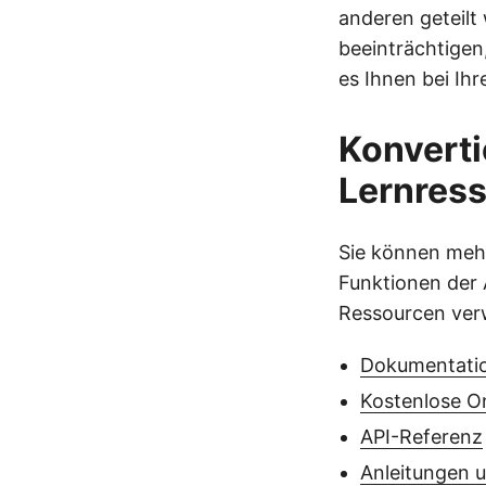
anderen geteilt
beeinträchtigen,
es Ihnen bei Ih
Konverti
Lernres
Sie können meh
Funktionen der 
Ressourcen ver
Dokumentati
Kostenlose O
API-Referenz
Anleitungen u