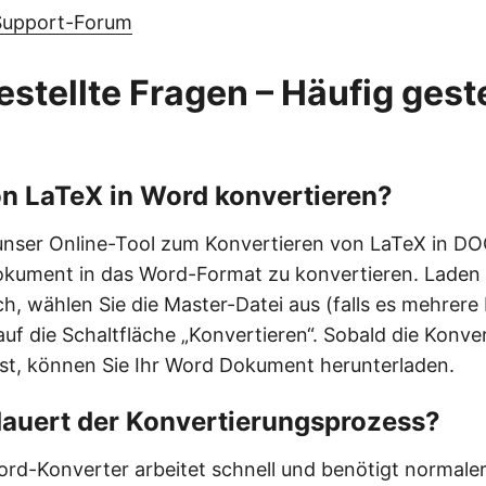
Support-Forum
estellte Fragen – Häufig geste
on LaTeX in Word konvertieren?
 unser Online-Tool zum Konvertieren von LaTeX in D
kument in das Word-Format zu konvertieren. Laden S
h, wählen Sie die Master-Datei aus (falls es mehrere 
auf die Schaltfläche „Konvertieren“. Sobald die Konve
st, können Sie Ihr Word Dokument herunterladen.
dauert der Konvertierungsprozess?
rd-Konverter arbeitet schnell und benötigt normale