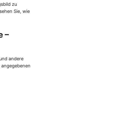
sbild zu
sehen Sie, wie
e –
 und andere
en angegebenen