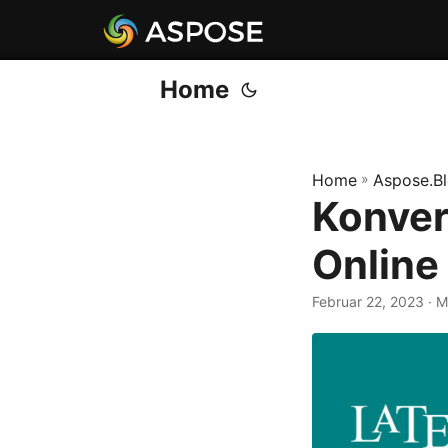
Home
Home
»
Aspose.B
Konver
Online
Februar 22, 2023
· M