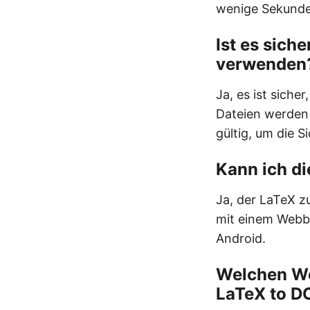
wenige Sekunde
Ist es sich
verwenden
Ja, es ist sich
Dateien werden
gültig, um die 
Kann ich d
Ja, der LaTeX z
mit einem Webbr
Android.
Welchen We
LaTeX to D