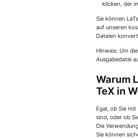
klicken, der i
Sie können LaTe
auf unseren kos
Dateien konvert
Hinweis: Um die
Ausgabedatei a
Warum La
TeX in W
Egal, ob Sie mi
sind, oder ob S
Die Verwendung
Sie können sich