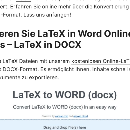
liert. Erfahren Sie online mehr über die Konvertierun
-Format. Lass uns anfangen!
eren Sie LaTeX in Word Onlin
s – LaTeX in DOCX
ie LaTeX Dateien mit unserem
kostenlosen Online-La
s DOCX-Format. Es ermöglicht Ihnen, Inhalte schnell 
kumente zu exportieren.