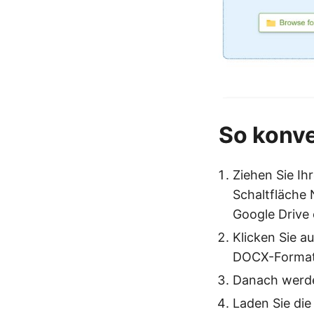
So konve
Ziehen Sie Ih
Schaltfläche 
Google Drive
Klicken Sie a
DOCX-Format 
Danach werden
Laden Sie die