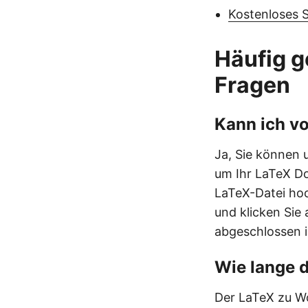
Kostenloses 
Häufig g
Fragen
Kann ich v
Ja, Sie können
um Ihr LaTeX Do
LaTeX-Datei hoc
und klicken Sie 
abgeschlossen i
Wie lange 
Der LaTeX zu Wo