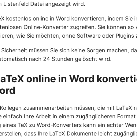
m Listenfeld Datei angezeigt wird.
X kostenlos online in Word konvertieren, indem Sie 
tenlosen Online-Konverter zugreifen. Sie können so 
ieren, wie Sie möchten, ohne Software oder Plugins zu
 Sicherheit müssen Sie sich keine Sorgen machen, da
utomatisch nach 24 Stunden gelöscht wird.
TeX online in Word konverti
ord
t Kollegen zusammenarbeiten müssen, die mit LaTeX n
ie einfach Ihre Arbeit in einem zugänglicheren Format
 eines TeX zu Word-Konverters kann ein echter Wen
erstellen, dass Ihre LaTeX Dokumente leicht zugängli