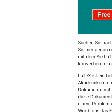
Suchen Sie nach
Sie hier genau r
mit dem Sie La
konvertieren k
LaTeX ist ein b
Akademikern un
Dokumente mit k
diese Dokumente
einem Problem w
Word, das das 