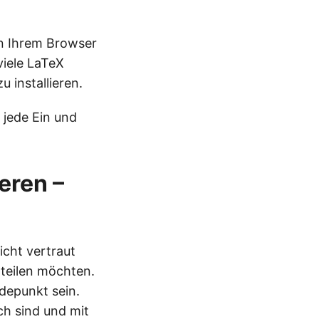
in Ihrem Browser
viele LaTeX
 installieren.
 jede Ein und
eren –
icht vertraut
 teilen möchten.
depunkt sein.
ch sind und mit