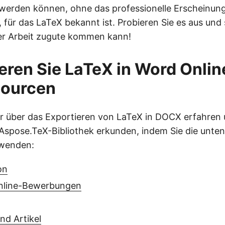
 werden können, ohne das professionelle Erscheinung
 für das LaTeX bekannt ist. Probieren Sie es aus und 
rer Arbeit zugute kommen kann!
eren Sie LaTeX in Word Onlin
sourcen
r über das Exportieren von LaTeX in DOCX erfahren
Aspose.TeX-Bibliothek erkunden, indem Sie die unt
wenden:
on
nline-Bewerbungen
nd Artikel