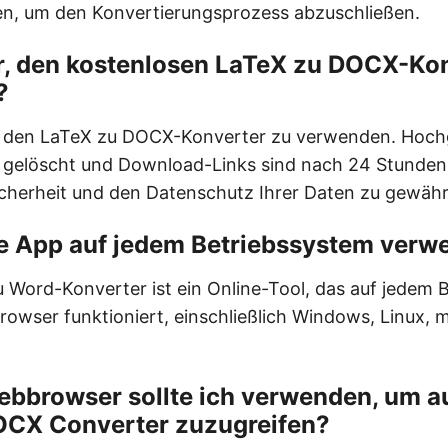
n, um den Konvertierungsprozess abzuschließen.
er, den kostenlosen LaTeX zu DOCX-Ko
?
er, den LaTeX zu DOCX-Konverter zu verwenden. Hoc
 gelöscht und Download-Links sind nach 24 Stunden
Sicherheit und den Datenschutz Ihrer Daten zu gewähr
ie App auf jedem Betriebssystem ver
u Word-Konverter ist ein Online-Tool, das auf jedem 
owser funktioniert, einschließlich Windows, Linux,
bbrowser sollte ich verwenden, um a
OCX Converter zuzugreifen?