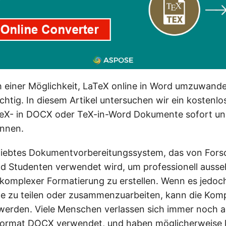
 einer Möglichkeit, LaTeX online in Word umzuwande
ichtig. In diesem Artikel untersuchen wir ein kostenlo
TeX- in DOCX oder TeX-in-Word Dokumente sofort un
önnen.
eliebtes Dokumentvorbereitungssystem, das von Fors
d Studenten verwendet wird, um professionell auss
omplexer Formatierung zu erstellen. Wenn es jedoc
 zu teilen oder zusammenzuarbeiten, kann die Kompa
erden. Viele Menschen verlassen sich immer noch a
Format
DOCX
verwendet, und haben möglicherweise 