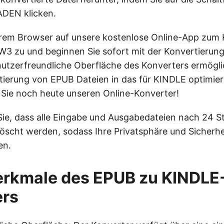
EN klicken.
Ihrem Browser auf unsere kostenlose Online-App zum 
W3 zu und beginnen Sie sofort mit der Konvertierun
nutzerfreundliche Oberfläche des Konverters ermögli
tierung von EPUB Dateien in das für KINDLE optimi
Sie noch heute unseren Online-Konverter!
Sie, dass alle Eingabe und Ausgabedateien nach 24 
öscht werden, sodass Ihre Privatsphäre und Sicherhe
en.
rkmale des EPUB zu KINDLE-
ers