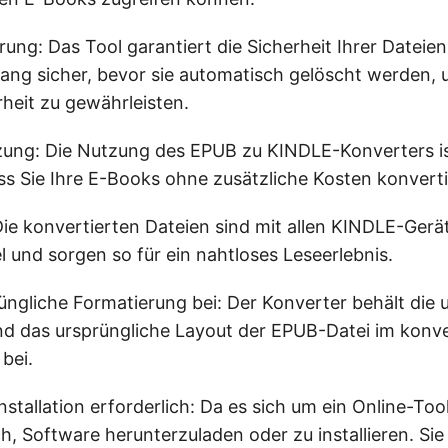
ung: Das Tool garantiert die Sicherheit Ihrer Dateie
lang sicher, bevor sie automatisch gelöscht werden,
heit zu gewährleisten.
ung: Die Nutzung des EPUB zu KINDLE-Konverters ist
ss Sie Ihre E-Books ohne zusätzliche Kosten konvert
 Die konvertierten Dateien sind mit allen KINDLE-Ger
 und sorgen so für ein nahtloses Leseerlebnis.
rüngliche Formatierung bei: Der Konverter behält die 
d das ursprüngliche Layout der EPUB-Datei im konve
bei.
stallation erforderlich: Da es sich um ein Online-Tool
ch, Software herunterzuladen oder zu installieren. S