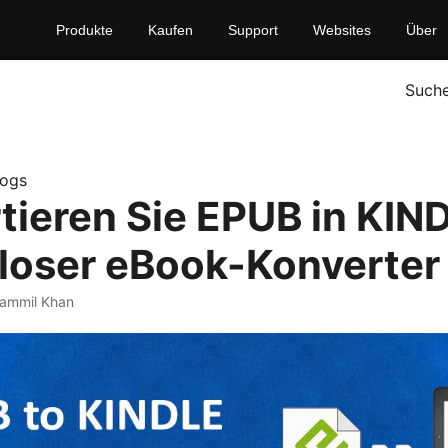
Produkte
Kaufen
Support
Websites
Über
Such
logs
tieren Sie EPUB in KIN
loser eBook-Konverter
ammil Khan