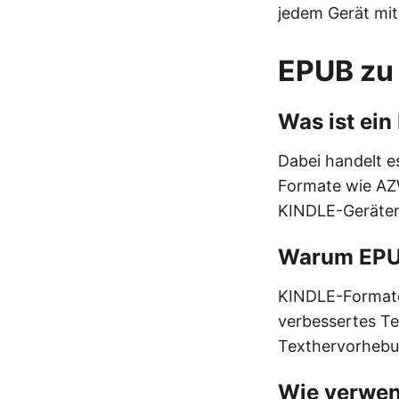
jedem Gerät mit
EPUB zu 
Was ist ei
Dabei handelt e
Formate wie AZW
KINDLE-Geräten
Warum EPUB
KINDLE-Formate 
verbessertes Te
Texthervorhebu
Wie verwen