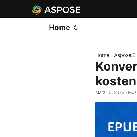
Home
Home
»
Aspose.B
Konver
kosten
März 15, 2023
· Muz