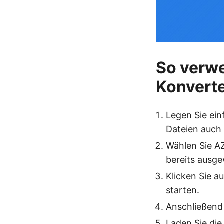
So verw
Konvert
Legen Sie ein
Dateien auch
Wählen Sie AZ
bereits ausge
Klicken Sie a
starten.
Anschließend 
Laden Sie die