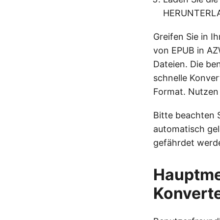
HERUNTERLAD
Greifen Sie in 
von EPUB in AZ
Dateien. Die be
schnelle Konver
Format. Nutzen 
Bitte beachten 
automatisch gel
gefährdet werd
Hauptme
Konvert