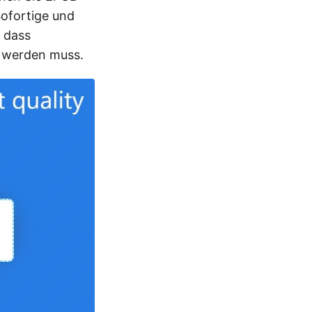
Sofortige und
 dass
n werden muss.