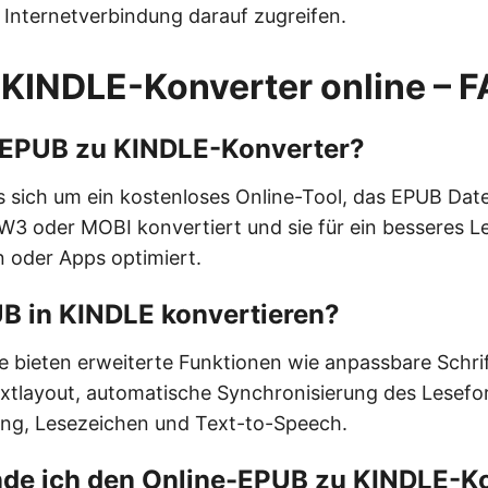
 Internetverbindung darauf zugreifen.
KINDLE-Konverter online – 
n EPUB zu KINDLE-Konverter?
s sich um ein kostenloses Online-Tool, das EPUB Dat
3 oder MOBI konvertiert und sie für ein besseres Le
 oder Apps optimiert.
 in KINDLE konvertieren?
bieten erweiterte Funktionen wie anpassbare Schri
xtlayout, automatische Synchronisierung des Lesefor
ng, Lesezeichen und Text-to-Speech.
de ich den Online-EPUB zu KINDLE-K