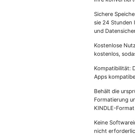
Sichere Speicher
sie 24 Stunden 
und Datensicher
Kostenlose Nutz
kostenlos, soda
Kompatibilität:
Apps kompatibel
Behält die ursp
Formatierung un
KINDLE-Format 
Keine Softwarein
nicht erforderli