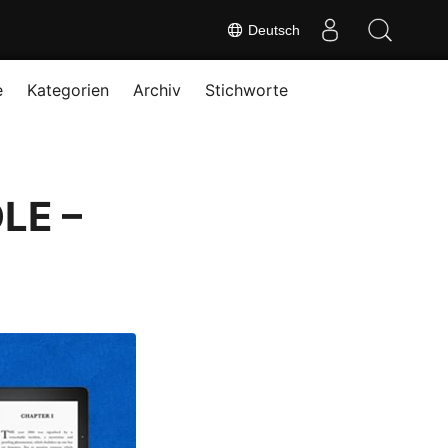
Deutsch
e
Kategorien
Archiv
Stichworte
DLE –