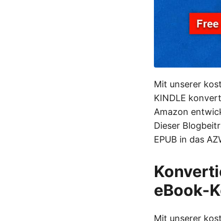
Mit unserer kos
KINDLE konverti
Amazon entwick
Dieser Blogbeitr
EPUB in das AZ
Konverti
eBook-K
Mit unserer ko