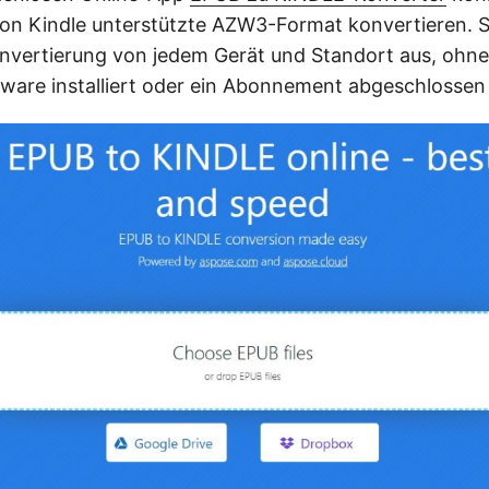
von Kindle unterstützte AZW3-Format konvertieren. 
nvertierung von jedem Gerät und Standort aus, ohne
tware installiert oder ein Abonnement abgeschlosse