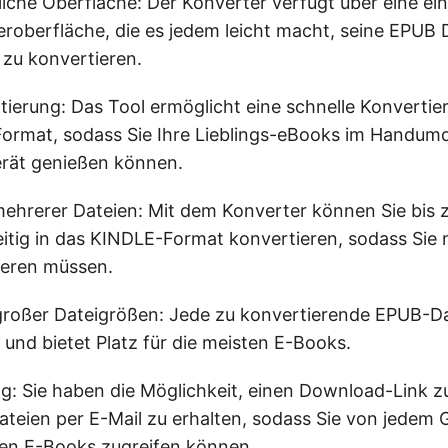
iche Oberfläche: Der Konverter verfügt über eine ei
eroberfläche, die es jedem leicht macht, seine EPUB 
zu konvertieren.
tierung: Das Tool ermöglicht eine schnelle Konvert
ormat, sodass Sie Ihre Lieblings-eBooks im Handum
erät genießen können.
ehrerer Dateien: Mit dem Konverter können Sie bis 
eitig in das KINDLE-Format konvertieren, sodass Sie n
ieren müssen.
roßer Dateigrößen: Jede zu konvertierende EPUB-Da
 und bietet Platz für die meisten E-Books.
ng: Sie haben die Möglichkeit, einen Download-Link z
ateien per E-Mail zu erhalten, sodass Sie von jedem 
ten E-Books zugreifen können.