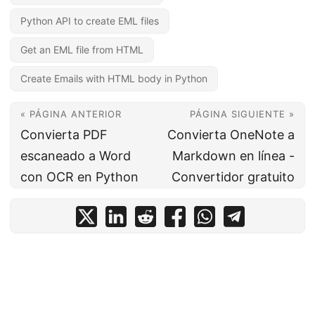
i
Python API to create EML files
ó
n
Get an EML file from HTML
Create Emails with HTML body in Python
« PÁGINA ANTERIOR
PÁGINA SIGUIENTE »
Convierta PDF
Convierta OneNote a
escaneado a Word
Markdown en línea -
con OCR en Python
Convertidor gratuito