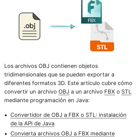
i
ó
n
Los archivos OBJ contienen objetos
tridimensionales que se pueden exportar a
diferentes formatos 3D. Este artículo cubre cómo
convertir un archivo
OBJ
a un archivo
FBX
o
STL
mediante programación en Java:
Convertidor de OBJ a FBX o STL: instalación
de la API de Java
Convierta archivos OBJ a FBX mediante