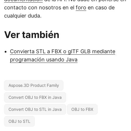
contacto con nosotros en el
foro
en caso de
cualquier duda.
Ver también
Convierta STL a FBX o glTF GLB mediante
programación usando Java
Aspose.3D Product Family
Convert OBJ to FBX in Java
Convert OBJ to STL in Java
OBJ to FBX
OBJ to STL