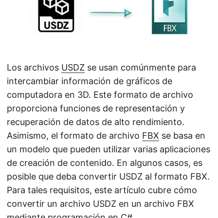
i
ó
n
Los archivos
USDZ
se usan comúnmente para
intercambiar información de gráficos de
computadora en 3D. Este formato de archivo
proporciona funciones de representación y
recuperación de datos de alto rendimiento.
Asimismo, el formato de archivo
FBX
se basa en
un modelo que pueden utilizar varias aplicaciones
de creación de contenido. En algunos casos, es
posible que deba convertir USDZ al formato FBX.
Para tales requisitos, este artículo cubre cómo
convertir un archivo USDZ en un archivo FBX
mediante programación en C#.