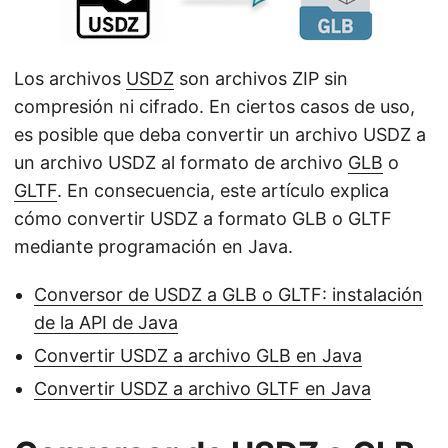
i
ó
n
Los archivos
USDZ
son archivos ZIP sin
compresión ni cifrado. En ciertos casos de uso,
es posible que deba convertir un archivo USDZ a
un archivo USDZ al formato de archivo
GLB
o
GLTF
. En consecuencia, este artículo explica
cómo convertir USDZ a formato GLB o GLTF
mediante programación en Java.
Conversor de USDZ a GLB o GLTF: instalación
de la API de Java
Convertir USDZ a archivo GLB en Java
Convertir USDZ a archivo GLTF en Java