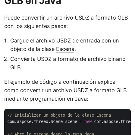
GLB en Java
Puede convertir un archivo USDZ a formato GLB
con los siguientes pasos:
Cargue el archivo USDZ de entrada con un
objeto de la clase
Escena
.
Convierta USDZ a formato de archivo binario
GLB.
El ejemplo de código a continuación explica
cómo convertir un archivo USDZ a formato GLB
mediante programación en Java:
// Inicializar un objeto de la clase Escena
com.aspose.threed.Scene scene = 
new
 com.aspose.threed
// Abre la escena desde la ruta dada.