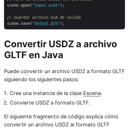
scene.open(
"Input.usdz"
);

// Guardar archivo GLB de salida
scene.save(
"Output.glb"
Convertir USDZ a archivo
GLTF en Java
Puede convertir un archivo USDZ a formato GLTF
siguiendo los siguientes pasos:
Cree una instancia de la clase
Escena
.
Convierte USDZ a formato GLTF.
El siguiente fragmento de código explica cómo
convertir un archivo USDZ al formato GLTF