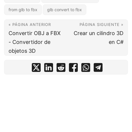
from glb to fbx
glb convert to fbx
« PÁGINA ANTERIOR
PÁGINA SIGUIENTE »
Convertir OBJ a FBX
Crear un cilindro 3D
- Convertidor de
en C#
objetos 3D