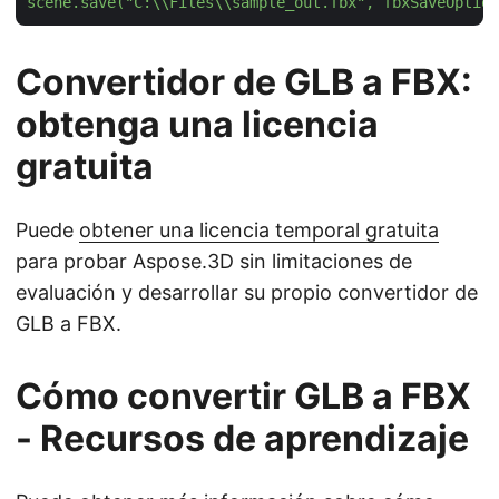
scene.save("C:\\Files\\sample_out.fbx", fbxSaveOption
Convertidor de GLB a FBX:
obtenga una licencia
gratuita
Puede
obtener una licencia temporal gratuita
para probar Aspose.3D sin limitaciones de
evaluación y desarrollar su propio convertidor de
GLB a FBX.
Cómo convertir GLB a FBX
- Recursos de aprendizaje