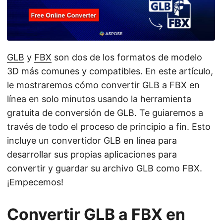
i
ó
n
GLB
y
FBX
son dos de los formatos de modelo
3D más comunes y compatibles. En este artículo,
le mostraremos cómo convertir GLB a FBX en
línea en solo minutos usando la herramienta
gratuita de conversión de GLB. Te guiaremos a
través de todo el proceso de principio a fin. Esto
incluye un convertidor GLB en línea para
desarrollar sus propias aplicaciones para
convertir y guardar su archivo GLB como FBX.
¡Empecemos!
Convertir GLB a FBX en