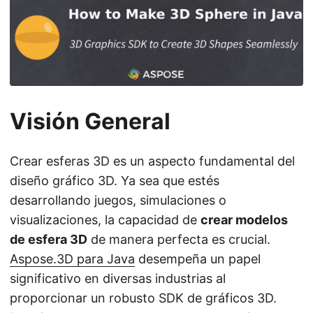
i
ó
n
Visión General
Crear esferas 3D es un aspecto fundamental del
diseño gráfico 3D. Ya sea que estés
desarrollando juegos, simulaciones o
visualizaciones, la capacidad de
crear modelos
de esfera 3D
de manera perfecta es crucial.
Aspose.3D para Java
desempeña un papel
significativo en diversas industrias al
proporcionar un robusto SDK de gráficos 3D.