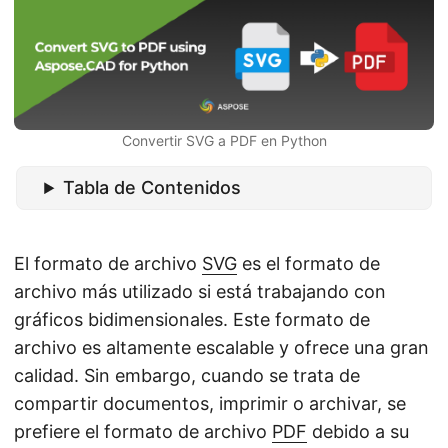
i
ó
n
Convertir SVG a PDF en Python
Tabla de Contenidos
El formato de archivo
SVG
es el formato de
archivo más utilizado si está trabajando con
gráficos bidimensionales. Este formato de
archivo es altamente escalable y ofrece una gran
calidad. Sin embargo, cuando se trata de
compartir documentos, imprimir o archivar, se
prefiere el formato de archivo
PDF
debido a su