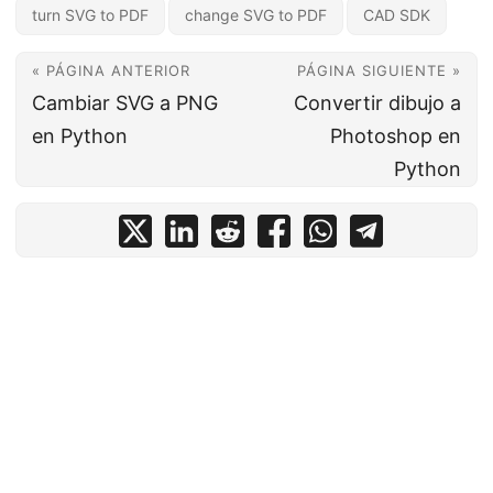
turn SVG to PDF
change SVG to PDF
CAD SDK
« PÁGINA ANTERIOR
PÁGINA SIGUIENTE »
Cambiar SVG a PNG
Convertir dibujo a
en Python
Photoshop en
Python