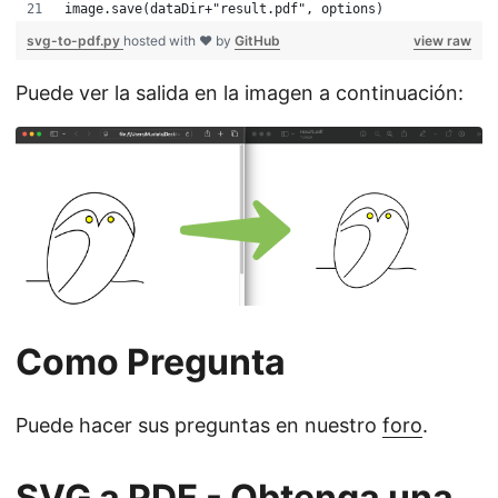
image.save(dataDir+"result.pdf", options)
svg-to-pdf.py
hosted with ❤ by
GitHub
view raw
Puede ver la salida en la imagen a continuación:
Como Pregunta
Puede hacer sus preguntas en nuestro
foro
.
SVG a PDF - Obtenga una