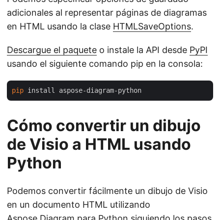
adicionales al representar páginas de diagramas
en HTML usando la clase
HTMLSaveOptions
.
Descargue el paquete
o instale la API desde
PyPI
usando el siguiente comando pip en la consola:
pip
Cómo convertir un dibujo
de Visio a HTML usando
Python
Podemos convertir fácilmente un dibujo de Visio
en un documento HTML utilizando
Aspose.Diagram para Python siguiendo los pasos