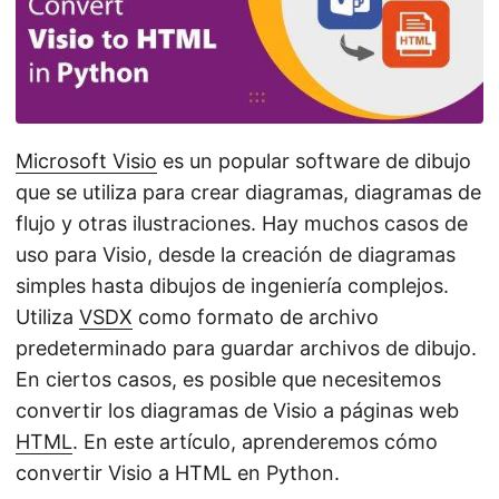
i
ó
n
Microsoft Visio
es un popular software de dibujo
que se utiliza para crear diagramas, diagramas de
flujo y otras ilustraciones. Hay muchos casos de
uso para Visio, desde la creación de diagramas
simples hasta dibujos de ingeniería complejos.
Utiliza
VSDX
como formato de archivo
predeterminado para guardar archivos de dibujo.
En ciertos casos, es posible que necesitemos
convertir los diagramas de Visio a páginas web
HTML
. En este artículo, aprenderemos cómo
convertir Visio a HTML en Python.