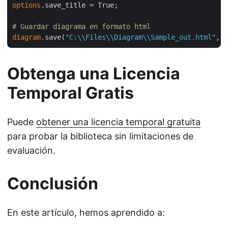
options
.save_title = True;

# Guardar diagrama en formato html
diagram
.save(
"C:\\Files\\Diagram\\Sample_out.html"
Obtenga una Licencia
Temporal Gratis
Puede
obtener una licencia temporal gratuita
para probar la biblioteca sin limitaciones de
evaluación.
Conclusión
En este artículo, hemos aprendido a: