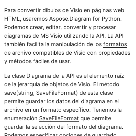
Para convertir dibujos de Visio en páginas web
HTML, usaremos
Aspose.Diagram for Python
.
Podemos crear, editar, convertir y procesar
diagramas de MS Visio utilizando la API. La API
también facilita la manipulación de los
formatos
de archivo compatibles de Visio
con propiedades
y métodos fáciles de usar.
La clase
Diagrama
de la API es el elemento raíz
de la jerarquía de objetos de Visio. El método
save(string, SaveFileFormat)
de esta clase
permite guardar los datos del diagrama en el
archivo en un formato específico. Tenemos la
enumeración
SaveFileFormat
que permite
guardar la selección del formato del diagrama.
Podemos especificar opciones de guardado