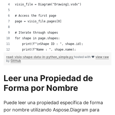
visio_file = Diagram("Drawing1.vsdx")
# Access the first page
page = visio_file.pages[0]
# Iterate through shapes
for shape in page.shapes:
    print(f"\nShape ID : ", shape.id);
    print(f"Name : ", shape.name);
read-visio-shape-data-in-python_simple.py
hosted with ❤
view raw
by
GitHub
Leer una Propiedad de
Forma por Nombre
Puede leer una propiedad específica de forma
por nombre utilizando Aspose.Diagram para