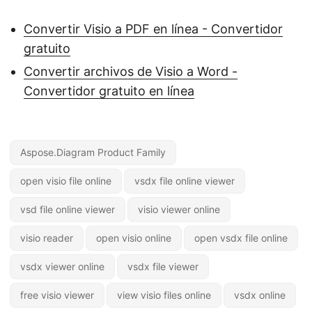
Convertir Visio a PDF en línea - Convertidor
gratuito
Convertir archivos de Visio a Word -
Convertidor gratuito en línea
Aspose.Diagram Product Family
open visio file online
vsdx file online viewer
vsd file online viewer
visio viewer online
visio reader
open visio online
open vsdx file online
vsdx viewer online
vsdx file viewer
free visio viewer
view visio files online
vsdx online