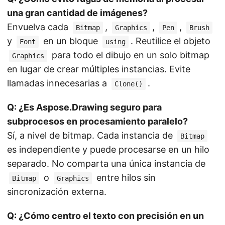
una gran cantidad de imágenes?
Envuelva cada
,
,
,
Bitmap
Graphics
Pen
Brush
y
en un bloque
. Reutilice el objeto
Font
using
para todo el dibujo en un solo bitmap
Graphics
en lugar de crear múltiples instancias. Evite
llamadas innecesarias a
.
Clone()
Q: ¿Es Aspose.Drawing seguro para
subprocesos en procesamiento paralelo?
Sí, a nivel de bitmap. Cada instancia de
Bitmap
es independiente y puede procesarse en un hilo
separado. No comparta una única instancia de
o
entre hilos sin
Bitmap
Graphics
sincronización externa.
Q: ¿Cómo centro el texto con precisión en un