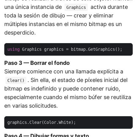
una única instancia de
activa durante
Graphics
toda la sesión de dibujo — crear y eliminar
múltiples instancias en el mismo bitmap es un
desperdicio.
using
Paso 3 — Borrar el fondo
Siempre comience con una llamada explícita a
. Sin ella, el estado de píxeles inicial del
Clear()
bitmap es indefinido y puede contener ruido,
especialmente cuando el mismo búfer se reutiliza
en varias solicitudes.
Paso 4 — Dibujar formas y texto