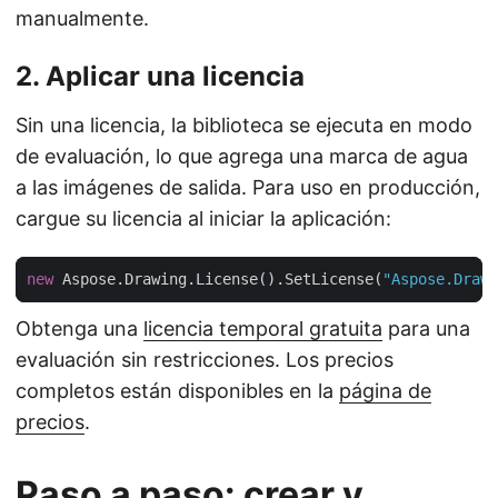
manualmente.
2. Aplicar una licencia
Sin una licencia, la biblioteca se ejecuta en modo
de evaluación, lo que agrega una marca de agua
a las imágenes de salida. Para uso en producción,
cargue su licencia al iniciar la aplicación:
new
 Aspose.Drawing.License().SetLicense(
"Aspose.Drawi
Obtenga una
licencia temporal gratuita
para una
evaluación sin restricciones. Los precios
completos están disponibles en la
página de
precios
.
Paso a paso: crear y