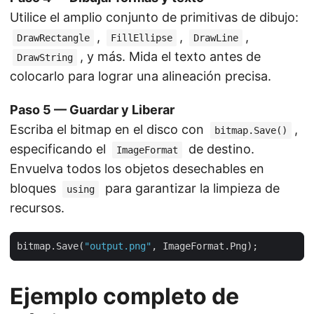
Utilice el amplio conjunto de primitivas de dibujo:
,
,
,
DrawRectangle
FillEllipse
DrawLine
, y más. Mida el texto antes de
DrawString
colocarlo para lograr una alineación precisa.
Paso 5 — Guardar y Liberar
Escriba el bitmap en el disco con
,
bitmap.Save()
especificando el
de destino.
ImageFormat
Envuelva todos los objetos desechables en
bloques
para garantizar la limpieza de
using
recursos.
bitmap.Save(
"output.png"
Ejemplo completo de