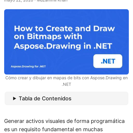
i
ó
n
Cómo crear y dibujar en mapas de bits con Aspose.Drawing en
.NET
Tabla de Contenidos
Generar activos visuales de forma programática
es un requisito fundamental en muchas