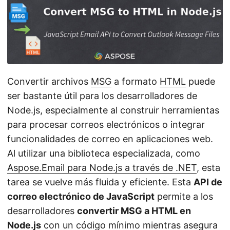
i
ó
n
Convertir archivos
MSG
a formato
HTML
puede
ser bastante útil para los desarrolladores de
Node.js, especialmente al construir herramientas
para procesar correos electrónicos o integrar
funcionalidades de correo en aplicaciones web.
Al utilizar una biblioteca especializada, como
Aspose.Email para Node.js a través de .NET
, esta
tarea se vuelve más fluida y eficiente. Esta
API de
correo electrónico de JavaScript
permite a los
desarrolladores
convertir MSG a HTML en
Node.js
con un código mínimo mientras asegura