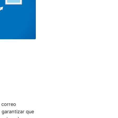
 correo
a garantizar que