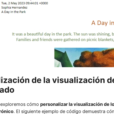
ización de la visualización d
ado
, exploremos cómo
personalizar la visualización de
rónico
. El siguiente ejemplo de código demuestra có