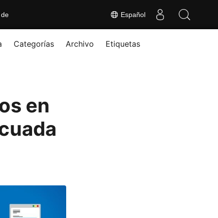
 de
Español
a
Categorías
Archivo
Etiquetas
cos en
ecuada