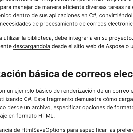
 para manejar de manera eficiente diversas tareas re
ónico dentro de sus aplicaciones en C#, convirtiéndo
s necesidades de procesamiento de correos electrónic
utilizar la biblioteca, debe integrarla en su proyecto
mente
descargándola
desde el sitio web de Aspose o u
ación básica de correos ele
un ejemplo básico de renderización de un correo e
tilizando C#. Este fragmento demuestra cómo carga
ico desde un archivo, especificar opciones de forma
saje en formato HTML.
tancia de
HtmlSaveOptions
para especificar las prefe