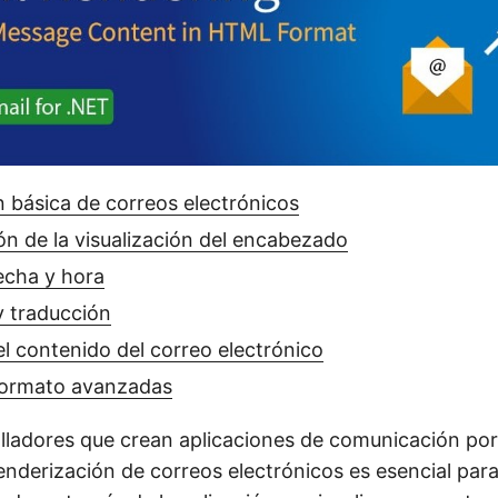
 básica de correos electrónicos
ón de la visualización del encabezado
echa y hora
y traducción
del contenido del correo electrónico
formato avanzadas
olladores que crean aplicaciones de comunicación por
renderización de correos electrónicos es esencial par