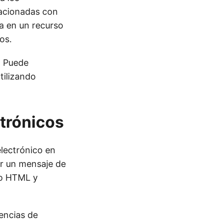
lacionadas con
la en un recurso
os.
. Puede
tilizando
ctrónicos
lectrónico en
r un mensaje de
to HTML y
rencias de