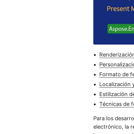
Renderización
Personalizaci
Formato de f
Localización 
Estilización 
Técnicas de 
Para los desarr
electrónico, la 