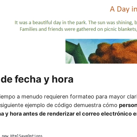
de fecha y hora
iempo a menudo requieren formateo para mayor clar
l siguiente ejemplo de código demuestra cómo
person
a y hora antes de renderizar el correo electrónico 
 new HtmlSaveOptions