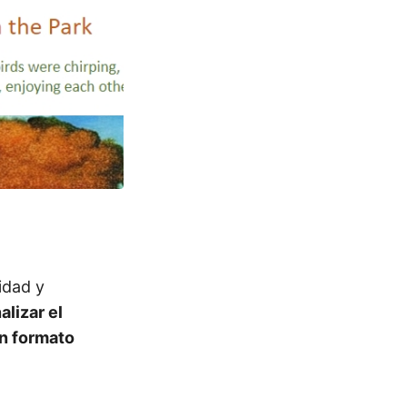
idad y
alizar el
en formato