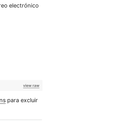
reo electrónico
view raw
ns
para excluir