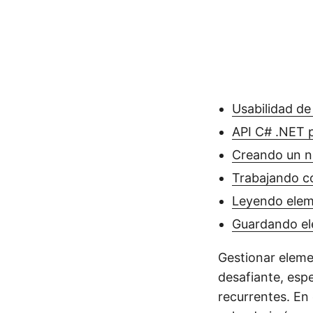
Usabilidad de
API C# .NET p
Creando un n
Trabajando c
Leyendo elem
Guardando el
Gestionar eleme
desafiante, esp
recurrentes. En