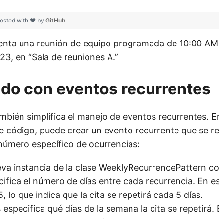
osted with ❤ by
GitHub
senta una reunión de equipo programada de 10:00 AM 
023, en “Sala de reuniones A.”
do con eventos recurrentes
mbién simplifica el manejo de eventos recurrentes. 
de código, puede crear un evento recurrente que se r
úmero específico de ocurrencias:
va instancia de la clase
WeeklyRecurrencePattern
co
ifica el número de días entre cada recurrencia. En es
, lo que indica que la cita se repetirá cada 5 días.
s
especifica qué días de la semana la cita se repetirá.