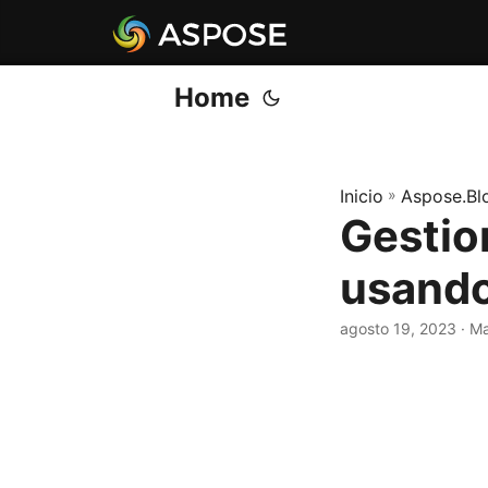
Home
Inicio
»
Aspose.Bl
Gestio
usando
agosto 19, 2023
· M