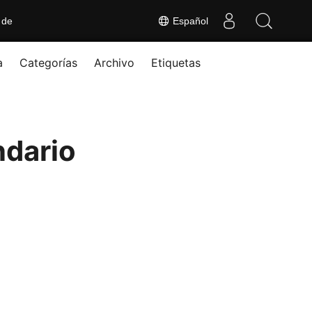
 de
Español
a
Categorías
Archivo
Etiquetas
ndario