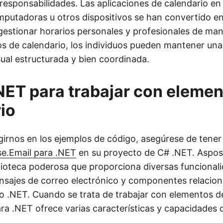
esponsabilidades. Las aplicaciones de calendario en
omputadoras u otros dispositivos se han convertido e
gestionar horarios personales y profesionales de mane
os de calendario, los individuos pueden mantener una 
al estructurada y bien coordinada.
NET para trabajar con elemen
io
irnos en los ejemplos de código, asegúrese de tener 
e.Email para .NET
en su proyecto de C# .NET. Aspos
lioteca poderosa que proporciona diversas funcional
nsajes de correo electrónico y componentes relacion
o .NET. Cuando se trata de trabajar con elementos de
ra .NET ofrece varias características y capacidades