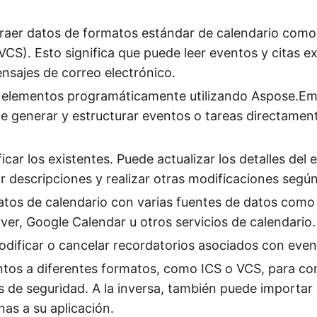
traer datos de formatos estándar de calendario como
VCS). Esto significa que puede leer eventos y citas e
nsajes de correo electrónico.
 elementos programáticamente utilizando Aspose.Ema
te generar y estructurar eventos o tareas directamen
icar los existentes. Puede actualizar los detalles del
ar descripciones y realizar otras modificaciones segú
atos de calendario con varias fuentes de datos como
er, Google Calendar u otros servicios de calendario.
odificar o cancelar recordatorios asociados con even
tos a diferentes formatos, como ICS o VCS, para co
as de seguridad. A la inversa, también puede importar
nas a su aplicación.