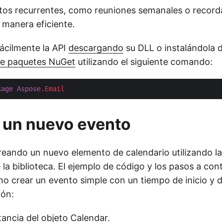
tos recurrentes, como reuniones semanales o record
manera eficiente.
ácilmente la API
descargando
su DLL o instalándola 
de paquetes NuGet
utilizando el siguiente comando:
kage
Aspose
.Email
 un nuevo evento
ndo un nuevo elemento de calendario utilizando la
 la biblioteca. El ejemplo de código y los pasos a con
 crear un evento simple con un tiempo de inicio y de
ión:
tancia del objeto Calendar.