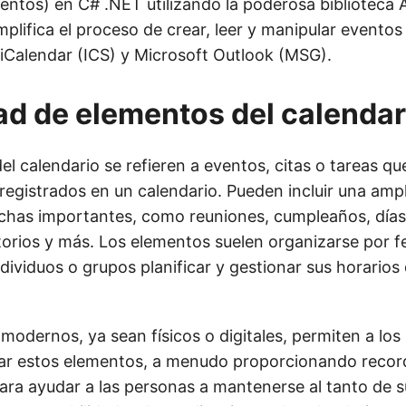
ventos) en C# .NET utilizando la poderosa biblioteca 
plifica el proceso de crear, leer y manipular eventos
Calendar (ICS) y Microsoft Outlook (MSG).
ad de elementos del calendar
l calendario se refieren a eventos, citas o tareas qu
egistrados en un calendario. Pueden incluir una amp
echas importantes, como reuniones, cumpleaños, días 
torios y más. Los elementos suelen organizarse por fe
ndividuos o grupos planificar y gestionar sus horario
modernos, ya sean físicos o digitales, permiten a los 
zar estos elementos, a menudo proporcionando recor
para ayudar a las personas a mantenerse al tanto de s