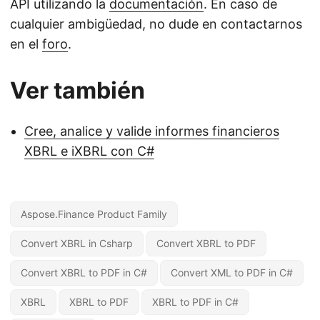
API utilizando la
documentación
. En caso de
cualquier ambigüedad, no dude en contactarnos
en el
foro
.
Ver también
Cree, analice y valide informes financieros
XBRL e iXBRL con C#
Aspose.Finance Product Family
Convert XBRL in Csharp
Convert XBRL to PDF
Convert XBRL to PDF in C#
Convert XML to PDF in C#
XBRL
XBRL to PDF
XBRL to PDF in C#