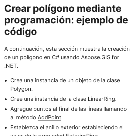
Crear polígono mediante
programación: ejemplo de
código
A continuación, esta sección muestra la creación
de un polígono en C# usando Aspose.GIS for
.NET.
Crea una instancia de un objeto de la clase
Polygon
.
Cree una instancia de la clase
LinearRing
.
Agregue puntos al final de las líneas llamando
al método
AddPoint
.
Establezca el anillo exterior estableciendo el
valor de la propiedad
ExteriorRing
.