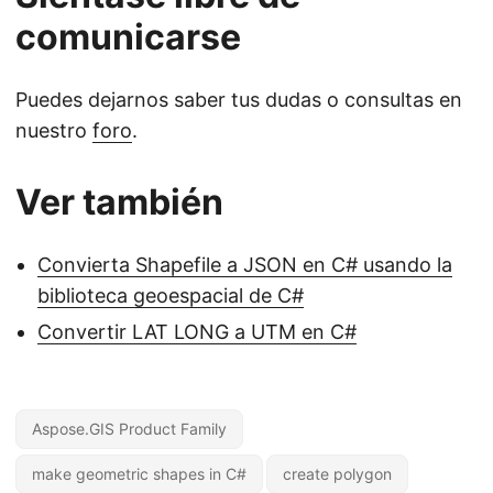
comunicarse
Puedes dejarnos saber tus dudas o consultas en
nuestro
foro
.
Ver también
Convierta Shapefile a JSON en C# usando la
biblioteca geoespacial de C#
Convertir LAT LONG a UTM en C#
Aspose.GIS Product Family
make geometric shapes in C#
create polygon