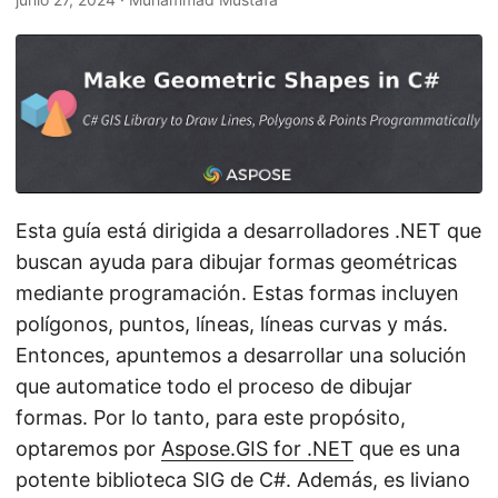
i
ó
n
Esta guía está dirigida a desarrolladores .NET que
buscan ayuda para dibujar formas geométricas
mediante programación. Estas formas incluyen
polígonos, puntos, líneas, líneas curvas y más.
Entonces, apuntemos a desarrollar una solución
que automatice todo el proceso de dibujar
formas. Por lo tanto, para este propósito,
optaremos por
Aspose.GIS for .NET
que es una
potente biblioteca SIG de C#. Además, es liviano