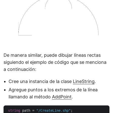
De manera similar, puede dibujar líneas rectas
siguiendo el ejemplo de código que se menciona
a continuación:
Cree una instancia de la clase
LineString
.
Agregue puntos a los extremos de la línea
llamando al método
AddPoint
.
string
 path = 
"/CreateLine.shp"