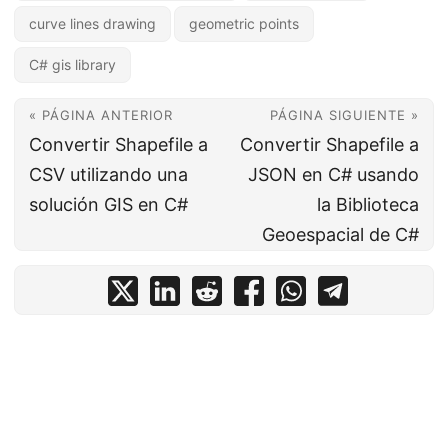
curve lines drawing
geometric points
C# gis library
« PÁGINA ANTERIOR
PÁGINA SIGUIENTE »
Convertir Shapefile a
Convertir Shapefile a
CSV utilizando una
JSON en C# usando
solución GIS en C#
la Biblioteca
Geoespacial de C#