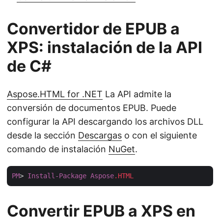
Convertidor de EPUB a
XPS: instalación de la API
de C#
Aspose.HTML for .NET
La API admite la
conversión de documentos EPUB. Puede
configurar la API descargando los archivos DLL
desde la sección
Descargas
o con el siguiente
comando de instalación
NuGet
.
PM
> 
Install-Package
Aspose
.HTML
Convertir EPUB a XPS en