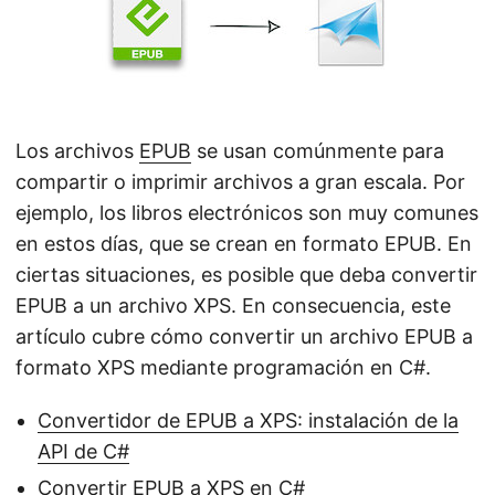
i
ó
n
Los archivos
EPUB
se usan comúnmente para
compartir o imprimir archivos a gran escala. Por
ejemplo, los libros electrónicos son muy comunes
en estos días, que se crean en formato EPUB. En
ciertas situaciones, es posible que deba convertir
EPUB a un archivo XPS. En consecuencia, este
artículo cubre cómo convertir un archivo EPUB a
formato XPS mediante programación en C#.
Convertidor de EPUB a XPS: instalación de la
API de C#
Convertir EPUB a XPS en C#