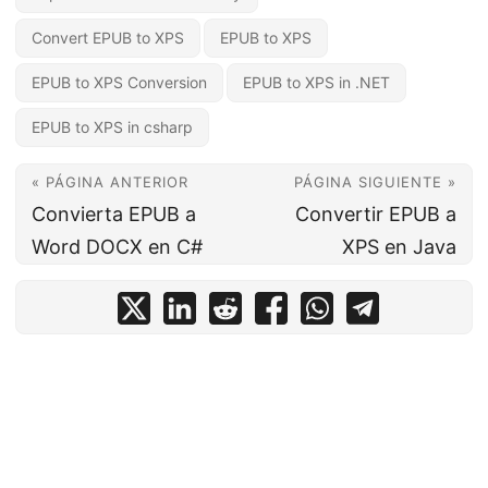
Convert EPUB to XPS
EPUB to XPS
EPUB to XPS Conversion
EPUB to XPS in .NET
EPUB to XPS in csharp
« PÁGINA ANTERIOR
PÁGINA SIGUIENTE »
Convierta EPUB a
Convertir EPUB a
Word DOCX en C#
XPS en Java