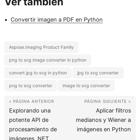
Ver también
Convertir imagen a PDF en Python
Aspose.Imaging Product Family
png to svg image converter in python
convert jpg to svg in python
jpg to svg converter
png to svg converter
image to svg converter
« PÁGINA ANTERIOR
PÁGINA SIGUIENTE »
Explorando una
Aplicar filtros
potente API de
medianos y Wiener a
procesamiento de
imágenes en Python
imágenes .NET