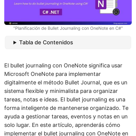
i
ó
n
"Planificación de Bullet Journaling con OneNote en C#"
Tabla de Contenidos
El bullet journaling con OneNote significa usar
Microsoft OneNote para implementar
digitalmente el método Bullet Journal, que es un
sistema flexible y minimalista para organizar
tareas, notas e ideas. El bullet journaling es una
forma inteligente de mantenerse organizado. Te
ayuda a gestionar tareas, eventos y notas en un
solo lugar. En este artículo, aprenderás cómo
implementar el bullet journaling con OneNote en