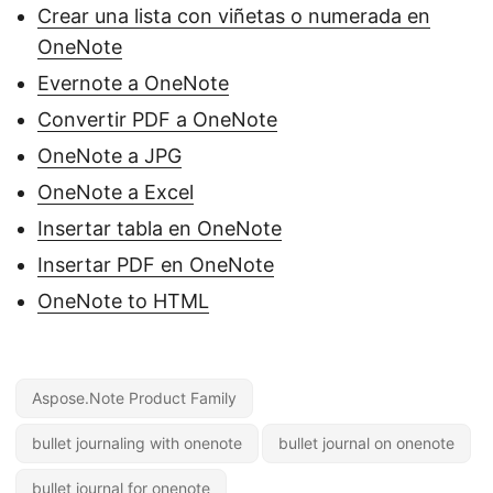
Crear una lista con viñetas o numerada en
OneNote
Evernote a OneNote
Convertir PDF a OneNote
OneNote a JPG
OneNote a Excel
Insertar tabla en OneNote
Insertar PDF en OneNote
OneNote to HTML
Aspose.Note Product Family
bullet journaling with onenote
bullet journal on onenote
bullet journal for onenote