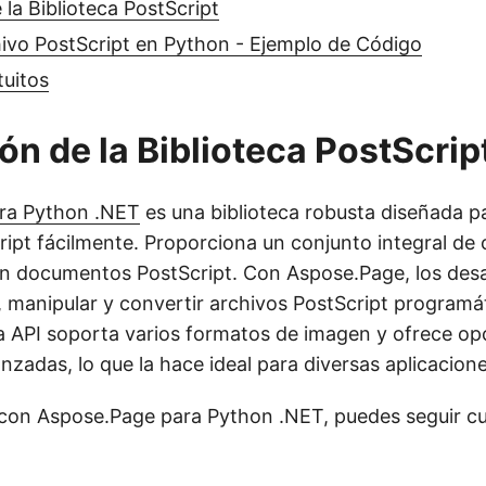
 la Biblioteca PostScript
ivo PostScript en Python - Ejemplo de Código
tuitos
ión de la Biblioteca PostScrip
ra Python .NET
es una biblioteca robusta diseñada p
ipt fácilmente. Proporciona un conjunto integral de 
on documentos PostScript. Con Aspose.Page, los desa
 manipular y convertir archivos PostScript programá
a API soporta varios formatos de imagen y ofrece op
zadas, lo que la hace ideal para diversas aplicacione
on Aspose.Page para Python .NET, puedes seguir cu