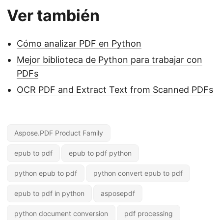
Ver también
Cómo analizar PDF en Python
Mejor biblioteca de Python para trabajar con
PDFs
OCR PDF and Extract Text from Scanned PDFs
Aspose.PDF Product Family
epub to pdf
epub to pdf python
python epub to pdf
python convert epub to pdf
epub to pdf in python
asposepdf
python document conversion
pdf processing