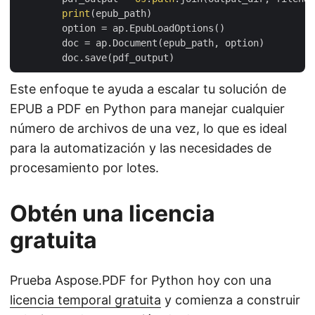
print
(epub_path)

        option = ap.EpubLoadOptions()

        doc = ap.Document(epub_path, option)

Este enfoque te ayuda a escalar tu solución de
EPUB a PDF en Python para manejar cualquier
número de archivos de una vez, lo que es ideal
para la automatización y las necesidades de
procesamiento por lotes.
Obtén una licencia
gratuita
Prueba Aspose.PDF for Python hoy con una
licencia temporal gratuita
y comienza a construir