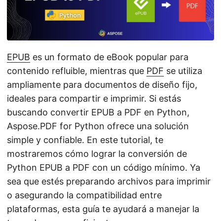
i
ó
n
EPUB
es un formato de eBook popular para
contenido refluible, mientras que
PDF
se utiliza
ampliamente para documentos de diseño fijo,
ideales para compartir e imprimir. Si estás
buscando convertir EPUB a PDF en Python,
Aspose.PDF for Python ofrece una solución
simple y confiable. En este tutorial, te
mostraremos cómo lograr la conversión de
Python EPUB a PDF con un código mínimo. Ya
sea que estés preparando archivos para imprimir
o asegurando la compatibilidad entre
plataformas, esta guía te ayudará a manejar la