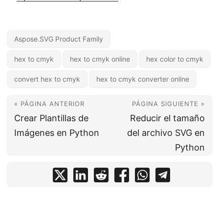
Aspose.SVG Product Family
hex to cmyk
hex to cmyk online
hex color to cmyk
convert hex to cmyk
hex to cmyk converter online
« PÁGINA ANTERIOR
PÁGINA SIGUIENTE »
Crear Plantillas de
Reducir el tamaño
Imágenes en Python
del archivo SVG en
Python