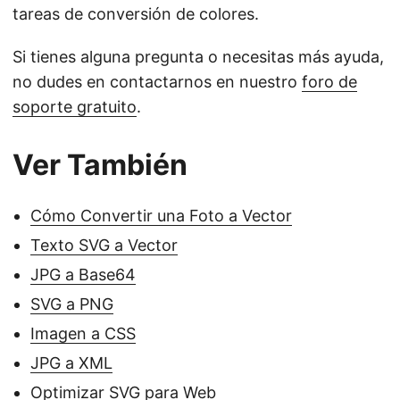
tareas de conversión de colores.
Si tienes alguna pregunta o necesitas más ayuda,
no dudes en contactarnos en nuestro
foro de
soporte gratuito
.
Ver También
Cómo Convertir una Foto a Vector
Texto SVG a Vector
JPG a Base64
SVG a PNG
Imagen a CSS
JPG a XML
Optimizar SVG para Web