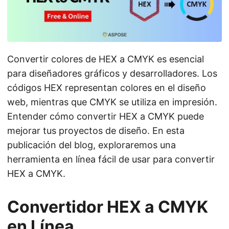
i
ó
n
Convertir colores de HEX a CMYK es esencial
para diseñadores gráficos y desarrolladores. Los
códigos HEX representan colores en el diseño
web, mientras que CMYK se utiliza en impresión.
Entender cómo convertir HEX a CMYK puede
mejorar tus proyectos de diseño. En esta
publicación del blog, exploraremos una
herramienta en línea fácil de usar para convertir
HEX a CMYK.
Convertidor HEX a CMYK
en Línea