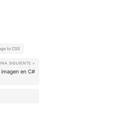
age to CSS
INA SIGUIENTE »
r imagen en C#