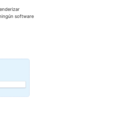
enderizar
 ningún software