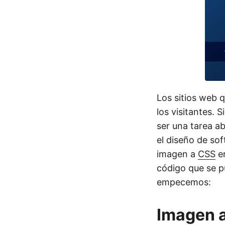
Los sitios web 
los visitantes. 
ser una tarea a
el diseño de sof
imagen a
CSS
en
código que se p
empecemos:
Imagen a