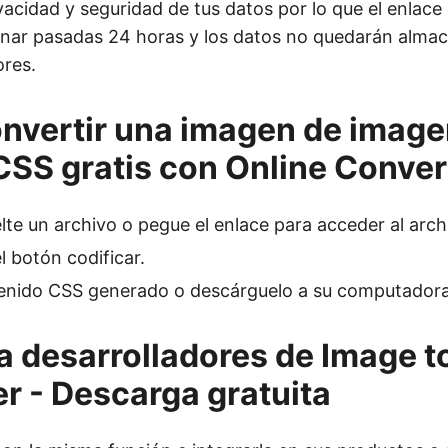
vacidad y seguridad de tus datos por lo que el enlace
onar pasadas 24 horas y los datos no quedarán alma
ores.
vertir una imagen de image
CSS gratis con Online Conver
elte un archivo o pegue el enlace para acceder al arch
l botón codificar.
tenido CSS generado o descárguelo a su computadora
a desarrolladores de Image t
r - Descarga gratuita