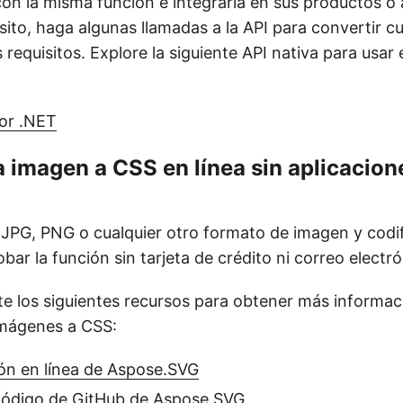
con la misma función e integrarla en sus productos o 
sito, haga algunas llamadas a la API para convertir c
requisitos. Explore la siguiente API nativa para usar
or .NET
a imagen a CSS en línea sin aplicacion
JPG, PNG o cualquier otro formato de imagen y codif
obar la función sin tarjeta de crédito ni correo electró
e los siguientes recursos para obtener más informac
imágenes a CSS:
n en línea de Aspose.SVG
código de GitHub de Aspose.SVG