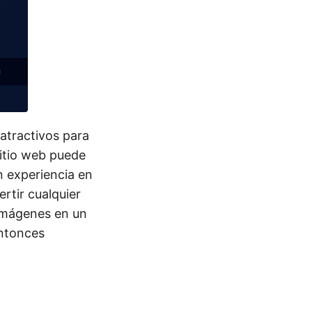
atractivos para
sitio web puede
n experiencia en
rtir cualquier
 imágenes en un
Entonces