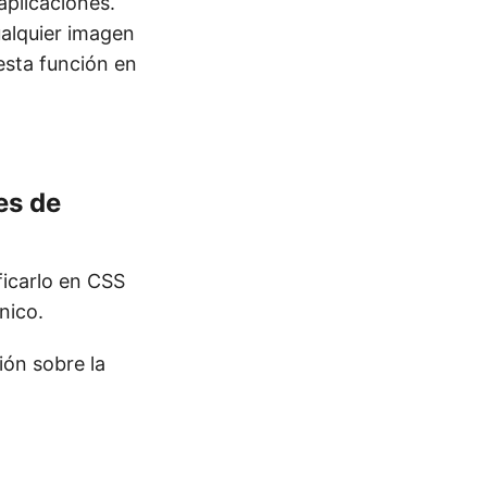
aplicaciones.
ualquier imagen
 esta función en
es de
icarlo en CSS
nico.
ión sobre la