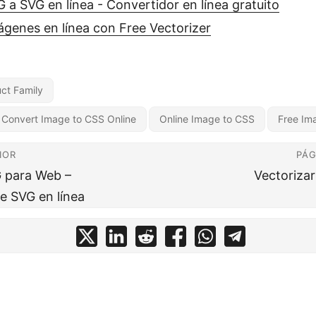
 a SVG en línea - Convertidor en línea gratuito
ágenes en línea con Free Vectorizer
ct Family
Convert Image to CSS Online
Online Image to CSS
Free Im
IOR
PÁG
 para Web –
Vectoriza
e SVG en línea