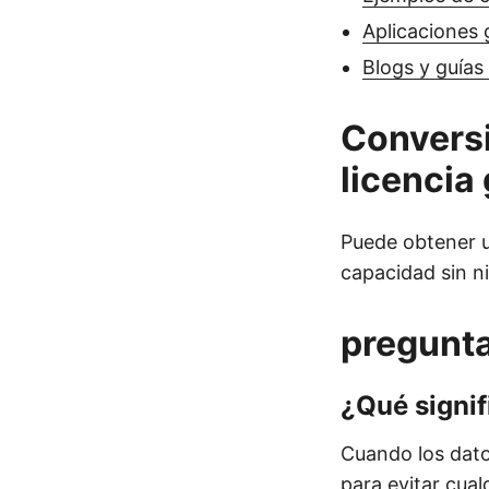
Aplicaciones g
Blogs y guías
Conversi
licencia 
Puede obtener 
capacidad sin ni
pregunta
¿Qué signif
Cuando los dato
para evitar cual