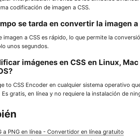
lama codificación de imagen a CSS.
mpo se tarda en convertir la imagen 
de imagen a CSS es rápido, lo que permite la conversi
olo unos segundos.
ificar imágenes en CSS en Linux, Mac
iOS?
e to CSS Encoder en cualquier sistema operativo qu
s gratis, en línea y no requiere la instalación de ni
bién
 a PNG en línea - Convertidor en línea gratuito