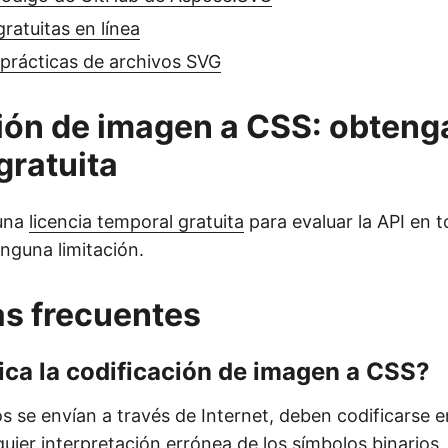
ratuitas en línea
 prácticas de archivos SVG
ón de imagen a CSS: obteng
gratuita
una
licencia temporal gratuita
para evaluar la API en t
nguna limitación.
s frecuentes
ica la codificación de imagen a CSS?
s se envían a través de Internet, deben codificarse e
quier interpretación errónea de los símbolos binarios.