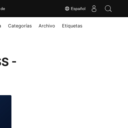
 de
Español
a
Categorías
Archivo
Etiquetas
S -