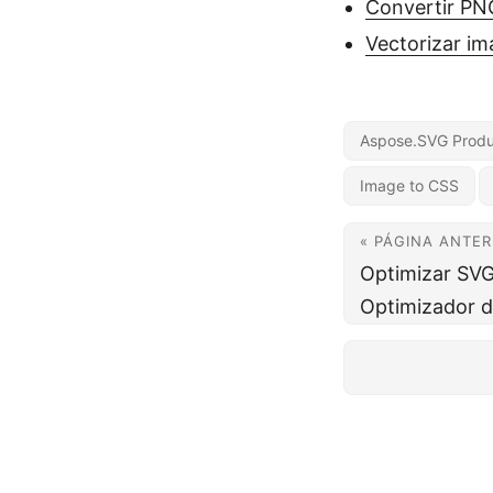
Convertir PNG
Vectorizar im
Aspose.SVG Produ
Image to CSS
« PÁGINA ANTER
Optimizar SVG
Optimizador d