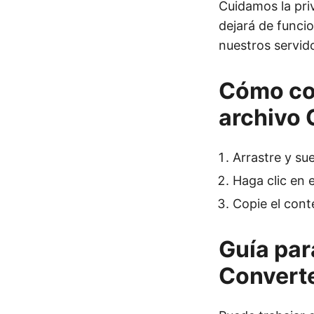
Cuidamos la pri
dejará de funci
nuestros servid
Cómo con
archivo 
Arrastre y su
Haga clic en e
Copie el con
Guía par
Converte