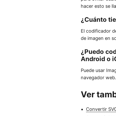
hacer esto se l
¿Cuánto tie
El codificador 
de imagen en s
¿Puedo cod
Android o 
Puede usar Imag
navegador web. E
Ver tam
Convertir SVG