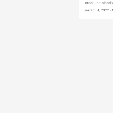
crear una planti
marzo 31, 2022
· 