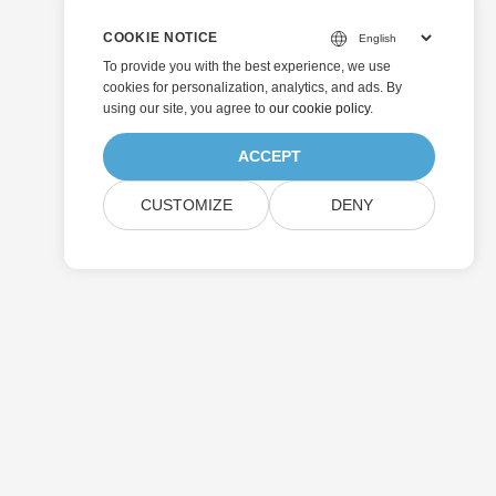
COOKIE NOTICE
To provide you with the best experience, we use
cookies for personalization, analytics, and ads. By
using our site, you agree to
our cookie policy
.
ACCEPT
CUSTOMIZE
DENY
Enviar