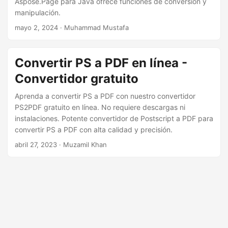
Aspose.Page para Java ofrece funciones de conversión y
i
manipulación.
ó
mayo 2, 2024
· Muhammad Mustafa
n
Convertir PS a PDF en línea -
Convertidor gratuito
Aprenda a convertir PS a PDF con nuestro convertidor
PS2PDF gratuito en línea. No requiere descargas ni
instalaciones. Potente convertidor de Postscript a PDF para
convertir PS a PDF con alta calidad y precisión.
abril 27, 2023
· Muzamil Khan