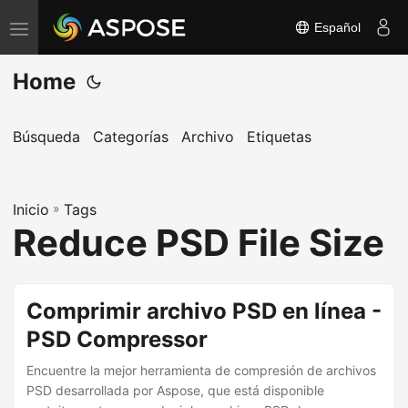
Español
A
l
Home
t
e
r
Búsqueda
Categorías
Archivo
Etiquetas
n
a
Inicio
r
»
Tags
Reduce PSD File Size
n
a
v
Comprimir archivo PSD en línea -
e
PSD Compressor
g
a
Encuentre la mejor herramienta de compresión de archivos
c
PSD desarrollada por Aspose, que está disponible