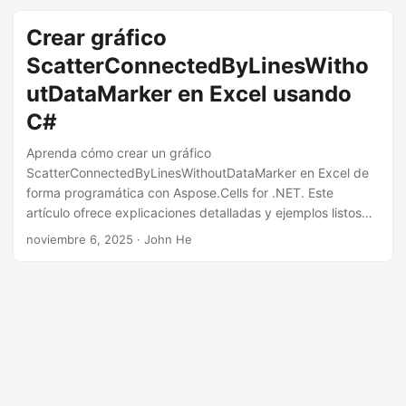
Crear gráfico
ScatterConnectedByLinesWitho
utDataMarker en Excel usando
C#
Aprenda cómo crear un gráfico
ScatterConnectedByLinesWithoutDataMarker en Excel de
forma programática con Aspose.Cells for .NET. Este
artículo ofrece explicaciones detalladas y ejemplos listos
para ejecutar en C#.
noviembre 6, 2025
· John He