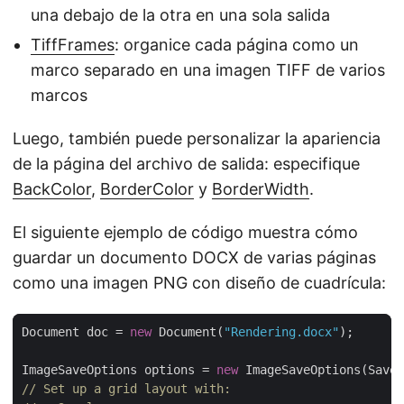
una debajo de la otra en una sola salida
TiffFrames
: organice cada página como un
marco separado en una imagen TIFF de varios
marcos
Luego, también puede personalizar la apariencia
de la página del archivo de salida: especifique
BackColor
,
BorderColor
y
BorderWidth
.
El siguiente ejemplo de código muestra cómo
guardar un documento DOCX de varias páginas
como una imagen PNG con diseño de cuadrícula:
Document doc = 
new
 Document(
"Rendering.docx"
ImageSaveOptions options = 
new
// Set up a grid layout with: