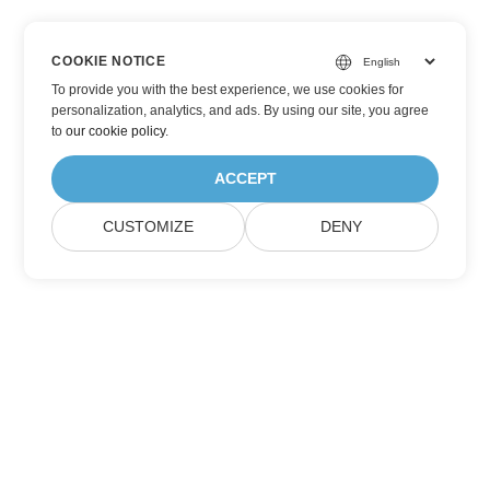
COOKIE NOTICE
To provide you with the best experience, we use cookies for
personalization, analytics, and ads. By using our site, you agree
to
our cookie policy
.
ACCEPT
CUSTOMIZE
DENY
Suscríbase a las actualizaciones de