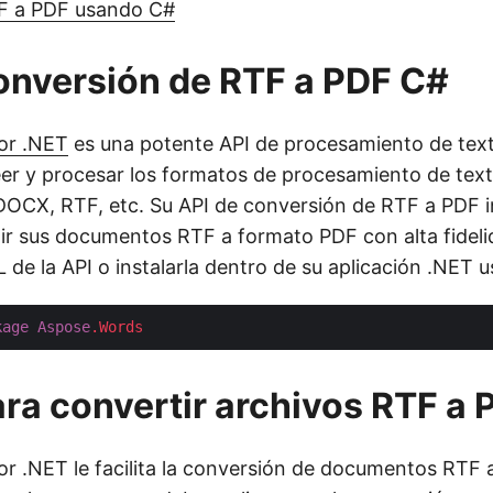
F a PDF usando C#
onversión de RTF a PDF C#
or .NET
es una potente API de procesamiento de text
leer y procesar los formatos de procesamiento de tex
DOCX, RTF, etc. Su API de conversión de RTF a PDF 
ir sus documentos RTF a formato PDF con alta fidel
L de la API o instalarla dentro de su aplicación .NET
kage
Aspose
.Words
ra convertir archivos RTF a 
r .NET le facilita la conversión de documentos RTF 