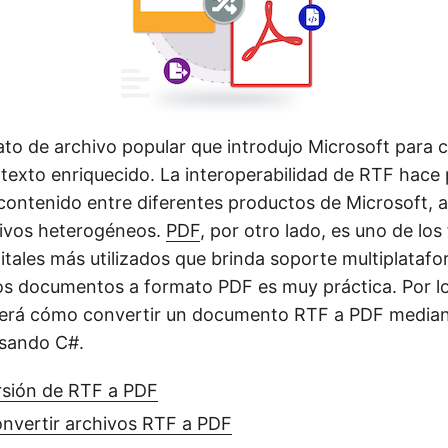
to de archivo popular que introdujo Microsoft para c
exto enriquecido. La interoperabilidad de RTF hace p
contenido entre diferentes productos de Microsoft, 
tivos heterogéneos.
PDF
, por otro lado, es uno de lo
tales más utilizados que brinda soporte multiplatafo
os documentos a formato PDF es muy práctica. Por lo
nderá cómo convertir un documento RTF a PDF media
sando C#.
rsión de RTF a PDF
nvertir archivos RTF a PDF