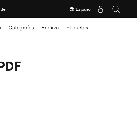
 de
Español
a
Categorías
Archivo
Etiquetas
 PDF