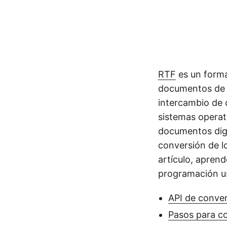
RTF
es un forma
documentos de t
intercambio de 
sistemas opera
documentos digi
conversión de l
artículo, apre
programación u
API de conve
Pasos para co