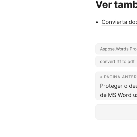
Ver tam
Convierta do
Aspose.Words Pro
convert rtf to pdf
« PÁGINA ANTER
Proteger o d
de MS Word u