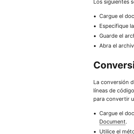
Los siguientes s
Cargue el do
Especifique la
Guarde el ar
Abra el archi
Conversi
La conversión d
líneas de código
para convertir 
Cargue el doc
Document
.
Utilice el mé