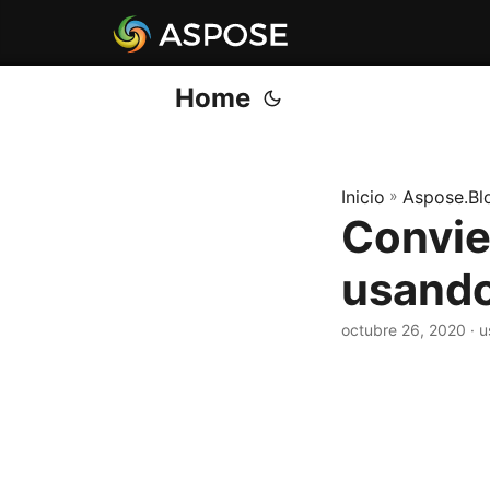
Home
Inicio
»
Aspose.Bl
Convie
usand
octubre 26, 2020
· u