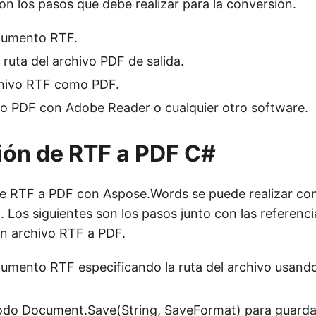
on los pasos que debe realizar para la conversión.
cumento RTF.
 ruta del archivo PDF de salida.
chivo RTF como PDF.
vo PDF con Adobe Reader o cualquier otro software.
ón de RTF a PDF C#
e RTF a PDF con Aspose.Words se puede realizar con
. Los siguientes son los pasos junto con las referenci
un archivo RTF a PDF.
umento RTF especificando la ruta del archivo usando
todo
Document.Save(String, SaveFormat)
para guarda