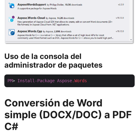
Uso de la consola del
administrador de paquetes
PM
> 
Install-Package
Aspose
.Words
Conversión de Word
simple (DOCX/DOC) a PDF
C#