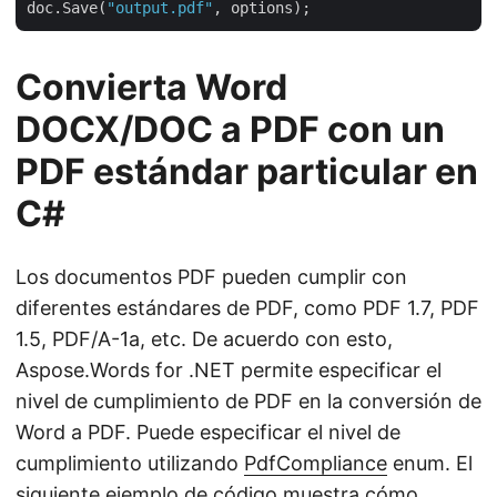
doc.Save(
"output.pdf"
Convierta Word
DOCX/DOC a PDF con un
PDF estándar particular en
C#
Los documentos PDF pueden cumplir con
diferentes estándares de PDF, como PDF 1.7, PDF
1.5, PDF/A-1a, etc. De acuerdo con esto,
Aspose.Words for .NET permite especificar el
nivel de cumplimiento de PDF en la conversión de
Word a PDF. Puede especificar el nivel de
cumplimiento utilizando
PdfCompliance
enum. El
siguiente ejemplo de código muestra cómo