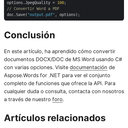
options.JpegQuality = 
100
// Convertir Word a PDF
doc.Save(
"output.pdf"
Conclusión
En este artículo, ha aprendido cómo convertir
documentos DOCX/DOC de MS Word usando C#
con varias opciones. Visite
documentación
de
Aspose.Words for .NET para ver el conjunto
completo de funciones que ofrece la API. Para
cualquier duda o consulta, contacta con nosotros
a través de nuestro
foro
.
Artículos relacionados