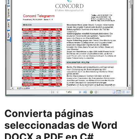
Convierta páginas
seleccionadas de Word
DOCX a PDF en C#