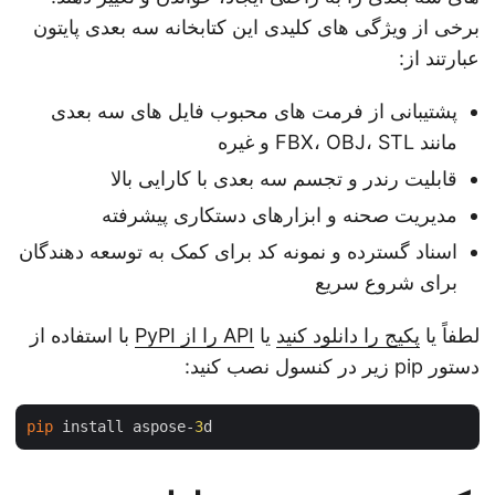
برخی از ویژگی های کلیدی این کتابخانه سه بعدی پایتون
عبارتند از:
پشتیبانی از فرمت های محبوب فایل های سه بعدی
مانند FBX، OBJ، STL و غیره
قابلیت رندر و تجسم سه بعدی با کارایی بالا
مدیریت صحنه و ابزارهای دستکاری پیشرفته
اسناد گسترده و نمونه کد برای کمک به توسعه دهندگان
برای شروع سریع
لطفاً یا
پکیج را دانلود کنید
یا
API را از PyPI
با استفاده از
دستور pip زیر در کنسول نصب کنید:
pip
 install aspose-
3