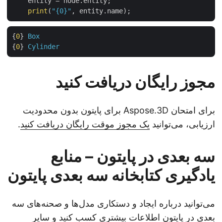
    entity = node.entity;

print
(
"{0}"
{
0
} 
Box
{
0
} 
Cylinder
مجوز رایگان دریافت کنید
برای امتحان Aspose.3D برای پایتون بدون محدودیت
ارزیابی، می‌توانید
یک مجوز موقت رایگان دریافت کنید
.
سه بعدی در پایتون – منابع
یادگیری کتابخانه سه بعدی پایتون
می‌توانید درباره ایجاد و دستکاری مدل‌ها و صحنه‌های سه
بعدی در پایتون اطلاعات بیشتری کسب کنید و سایر