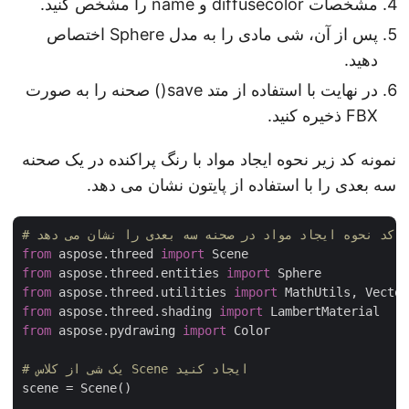
مشخصات diffusecolor و name را مشخص کنید.
پس از آن، شی مادی را به مدل Sphere اختصاص
دهید.
در نهایت با استفاده از متد save() صحنه را به صورت
FBX ذخیره کنید.
نمونه کد زیر نحوه ایجاد مواد با رنگ پراکنده در یک صحنه
سه بعدی را با استفاده از پایتون نشان می دهد.
from
 aspose.threed 
import
from
 aspose.threed.entities 
import
from
 aspose.threed.utilities 
import
from
 aspose.threed.shading 
import
from
 aspose.pydrawing 
import
 Color

# یک شی از کلاس Scene ایجاد کنید
scene = Scene()
