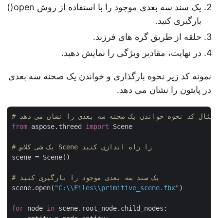
یک سند سه بعدی موجود را با استفاده از روش open()
بارگیری کنید.
حلقه از طریق گره های فرزند.
در نهایت، مقادیر ویژگی را نمایش دهید.
نمونه کد زیر نحوه بارگذاری و خواندن یک صحنه سه بعدی
در پایتون را نشان می دهد.
from
 aspose.threed 
import
 Scene

# یک شی کلاس Scene را راه اندازی کنید
scene = Scene()

# یک سند سه بعدی موجود را بارگیری کنید
scene.open(
"C:\\Files\\primitive_scene.fbx"
)

for
 node 
in
 scene.root_node.child_nodes:
