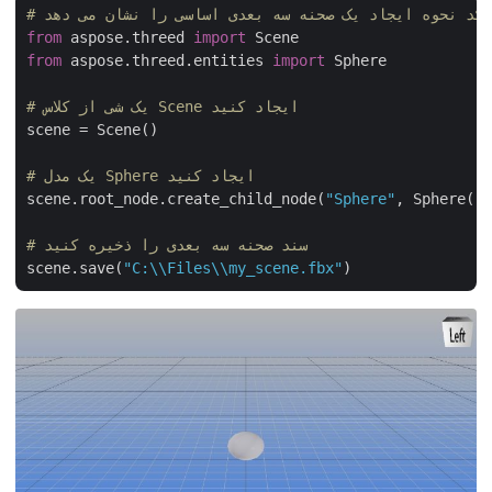
from
 aspose.threed 
import
from
 aspose.threed.entities 
import
 Sphere

# یک شی از کلاس Scene ایجاد کنید
scene = Scene()

# یک مدل Sphere ایجاد کنید
scene.root_node.create_child_node(
"Sphere"
, Sphere()
# سند صحنه سه بعدی را ذخیره کنید
scene.save(
"C:\\Files\\my_scene.fbx"