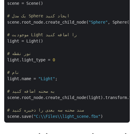
scene = Scene()

# یک مدل Sphere ایجاد کنید
scene.root_node.create_child_node(
"Sphere"
, Sphere()
# موجودیت Light را اضافه کنید
light = Light() 

# نور نقطه
light.light_type = 
0
# نام
light.name = 
"Light"
;

# به صحنه اضافه کنید
scene.root_node.create_child_node(light).transform.
# سند صحنه سه بعدی را ذخیره کنید
scene.save(
"C:\\Files\\light_scene.fbx"