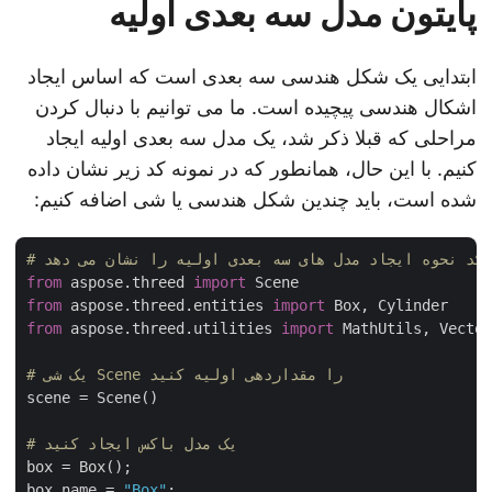
پایتون مدل سه بعدی اولیه
ابتدایی یک شکل هندسی سه بعدی است که اساس ایجاد
اشکال هندسی پیچیده است. ما می توانیم با دنبال کردن
مراحلی که قبلا ذکر شد، یک مدل سه بعدی اولیه ایجاد
کنیم. با این حال، همانطور که در نمونه کد زیر نشان داده
شده است، باید چندین شکل هندسی یا شی اضافه کنیم:
 کد نحوه ایجاد مدل های سه بعدی اولیه را نشان می دهد
from
 aspose.threed 
import
from
 aspose.threed.entities 
import
from
 aspose.threed.utilities 
import
 MathUtils, Vecto
# یک شی Scene را مقداردهی اولیه کنید
scene = Scene()

# یک مدل باکس ایجاد کنید
box = Box();

box.name = 
"Box"
;
