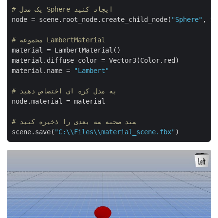
# یک مدل Sphere ایجاد کنید
node = scene.root_node.create_child_node(
"Sphere"
, S
# مجموعه LambertMaterial
material = LambertMaterial()

material.diffuse_color = Vector3(Color.red)

material.name = 
"Lambert"
# به مدل کره ای اختصاص دهید
node.material = material

# سند صحنه سه بعدی را ذخیره کنید
scene.save(
"C:\\Files\\material_scene.fbx"