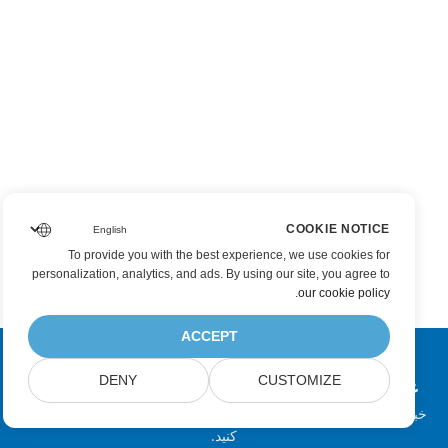
COOKIE NOTICE
To provide you with the best experience, we use cookies for
personalization, analytics, and ads. By using our site, you agree to
.
our cookie policy
ACCEPT
DENY
CUSTOMIZE
عضویت در به‌روزرسانی‌های محصولات Aspose
خبرنامه‌ها و پیشنهادهای ماهانه را مستقیماً در صندوق پست خود دریافت
کنید.