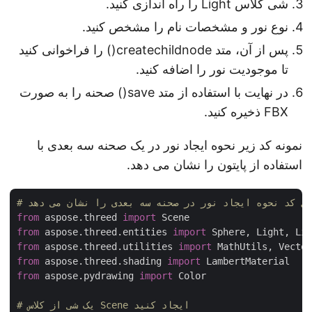
شی کلاس Light را راه اندازی کنید.
نوع نور و مشخصات نام را مشخص کنید.
پس از آن، متد createchildnode() را فراخوانی کنید
تا موجودیت نور را اضافه کنید.
در نهایت با استفاده از متد save() صحنه را به صورت
FBX ذخیره کنید.
نمونه کد زیر نحوه ایجاد نور در یک صحنه سه بعدی با
استفاده از پایتون را نشان می دهد.
from
 aspose.threed 
import
from
 aspose.threed.entities 
import
from
 aspose.threed.utilities 
import
from
 aspose.threed.shading 
import
from
 aspose.pydrawing 
import
 Color

# یک شی از کلاس Scene ایجاد کنید