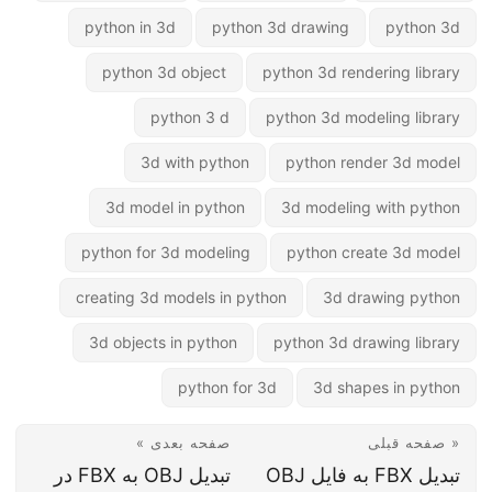
python in 3d
python 3d drawing
python 3d
python 3d object
python 3d rendering library
python 3 d
python 3d modeling library
3d with python
python render 3d model
3d model in python
3d modeling with python
python for 3d modeling
python create 3d model
creating 3d models in python
3d drawing python
3d objects in python
python 3d drawing library
python for 3d
3d shapes in python
« صفحه قبلی
صفحه بعدی »
تبدیل FBX به فایل OBJ
تبدیل OBJ به FBX در