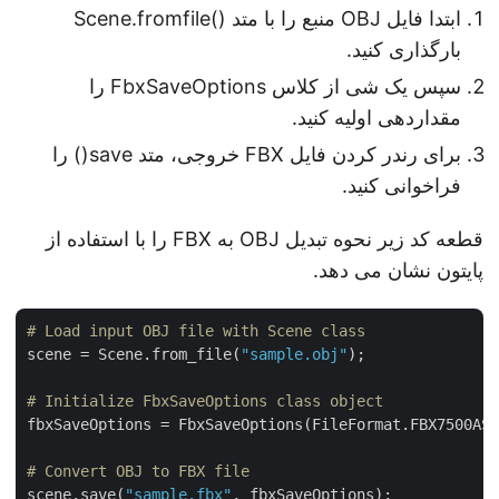
ابتدا فایل OBJ منبع را با متد ()Scene.fromfile
بارگذاری کنید.
سپس یک شی از کلاس FbxSaveOptions را
مقداردهی اولیه کنید.
برای رندر کردن فایل FBX خروجی، متد save() را
فراخوانی کنید.
قطعه کد زیر نحوه تبدیل OBJ به FBX را با استفاده از
پایتون نشان می دهد.
# Load input OBJ file with Scene class
scene = Scene.from_file(
"sample.obj"
);

# Initialize FbxSaveOptions class object
fbxSaveOptions = FbxSaveOptions(FileFormat.FBX7500AS
# Convert OBJ to FBX file
scene.save(
"sample.fbx"