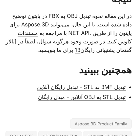
در این مقاله نحوه تبدیل OBJ به FBX در پایتون توضیح
داده شده است. با این حال، می‌توانید Aspose.3D برای
پایتون را از طریق .NET API با مراجعه به
مستندات
کاوش کنید. در صورت وجود هرگونه سوال، لطفاً در [تالار
گفتمان پشتیبانی رایگان
13
برای ما بنویسید.
همچنین ببینید
تبدیل 3MF به STL - تبدیل رایگان آنلاین
تبدیل STL به OBJ آنلاین - مبدل رایگان
Aspose.3D Product Family