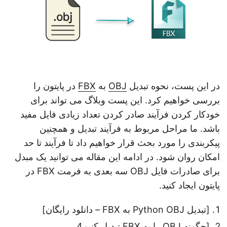
در این پست، نحوه تبدیل
OBJ
به
FBX
در پایتون را
بررسی خواهیم کرد. این پست وبلاگ می تواند برای
خودکار کردن فرآیند صادر کردن تعداد زیادی فایل مفید
باشد. ما مراحل مربوط به فرآیند تبدیل و همچنین
پیکربندی را مورد بحث قرار خواهیم داد تا فرآیند تا حد
امکان روان شود. در ادامه این مقاله می توانید یک مبدل
برای صادرات فایل OBJ سه بعدی به فرمت FBX در
پایتون ایجاد کنید.
[تبدیل Python OBJ به FBX – دانلود رایگان]
[چگونه OBJ را به FBX تبدیل کنیم
4