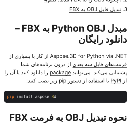
تبدیل فایل OBJ به FBX
مبدل Python OBJ به FBX –
دانلود رایگان
Aspose.3D for Python via .NET
از کار با بسیاری از
فرمت‌های فایل سه بعدی
از درون برنامه‌های شما
پشتیبانی می‌کند. می‌توانید
package
را دانلود کنید یا آن را
از
PyPI
با استفاده از دستور pip زیر نصب کنید:
pip
 install aspose-
3
نحوه تبدیل OBJ به فرمت FBX