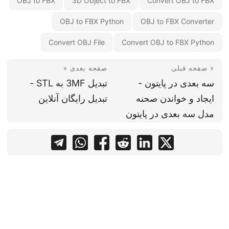
OBJ to FBX
3D Object to FBX
Convert OBJ to FBX
OBJ to FBX Python
OBJ to FBX Converter
Convert OBJ File
Convert OBJ to FBX Python
« صفحه قبلی
صفحه بعدی »
سه بعدی در پایتون -
تبدیل 3MF به STL -
ایجاد و خواندن صحنه
تبدیل رایگان آنلاین
مدل سه بعدی در پایتون