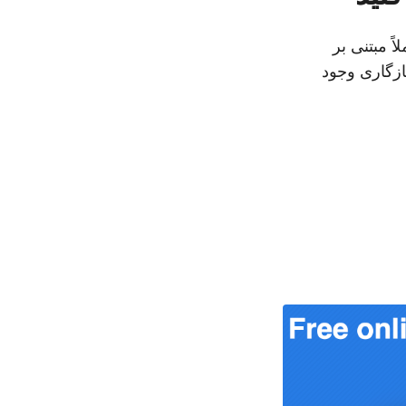
ً مبتنی بر
زگاری وجود