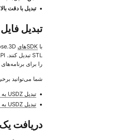
تبدیل با دقت بالا
by
تبدیل فایل USDZ به STL به صورت برنامه‌نویس
با
SDKهای
را برای برنامه‌ها
شما می‌توانید برخی
تبدیل USDZ به فایل STL در C#
تبدیل USDZ به STL به صورت برنامه‌نویسی در جاوا
دریافت یک 