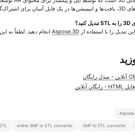
یک فرمت فایل 3D است که
تراک‌گذاری است.
نید؟
ین تبدیل را با استفاده از
Aspose.3D
انجام دهید. لطفاً به این
زید
Aspose.
 STL
online 3MF to STL converter
3MF to STL converter