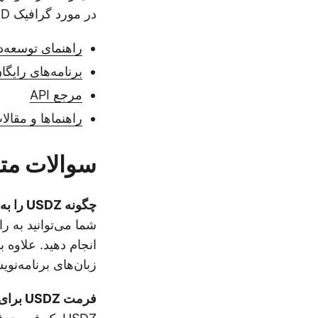
در مورد گرافیک 3D ارائه دهند.
راهنمای توسعه‌د
برنامه‌های رایگان
مرجع API
راهنماها و مقال
سوالات متداو
چگونه USDZ را به STL تغییر دهیم؟
شما می‌توانید به را
زبان‌های برنامه‌نویسی مختلف  Aspose.3D
فرمت USDZ برای 3D چیست؟