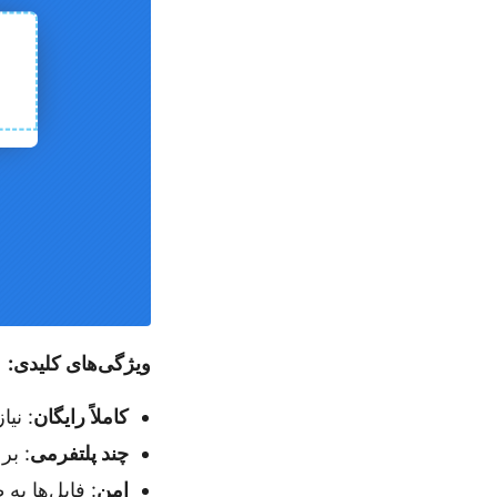
ویژگی‌های کلیدی:
کاملاً رایگان
: نی
چند پلتفرمی
: بر روی وین
امن
: فایل‌ها به طور خودکا