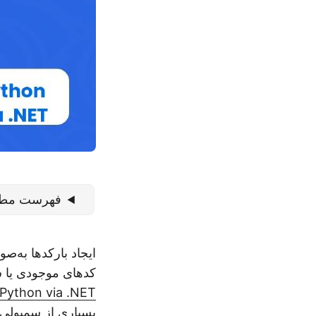
فهرست مطا
ایجاد بارکدها به‌
کدهای موجودی یا شم
Python via .NET