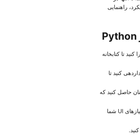
سازی عملکرد، راهنمایی
 کنید تا کتابخانه
ردهی کنید تا
نان حاصل کنید که
: اندازه، رنگ‌ها و وضوح را طوری تنظیم کنید که با نیازهای UI شما
نید.