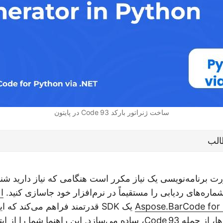
ساخت ژنراتور بارکد Code 93 در پایتون
لب
صورت برنامه‌نویسی یک نیاز مکرر است هنگامی که نیاز دارید 
اره‌های ردیابی را مستقیماً در نرم‌افزار خود جاسازی کنید.
ا
Aspose.BarCode for 
یک SDK قدرتمند فراهم می‌کند که ا
بسیاری از سمبولی‌ها، از جمله Code 93، ساده می‌سازد. این راهنما شما را 