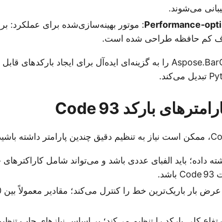
انی می‌شوند.
Performance‑opti
: موتور بهینه‌سازی‌شده برای عملکرد: ب
ف کم حافظه طراحی شده است.
ترهای بارکد Code 93
ته داده؛ باید الفبای عددی باشد و می‌تواند شامل کاراکترها
شد.
رتفاع کلی بارکد را تنظیم می‌کند؛ بر اساس نیازهای چاپ تنظی