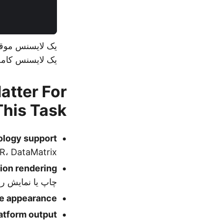
یک لایسنس موقت
یک لایسنس کامل
atter For
This Task
logy support
e 128، QR، DataMatrix
ion rendering
چاپ یا نمایش ر
e appearance
atform output