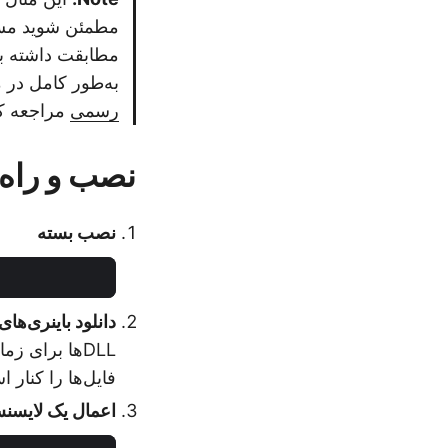
مطمئن شوید مسی
مطابقت داشته باش
به‌طور کامل در 
رسمی
مراجعه کن
نصب و راه‌ا
نصب بسته
دانلود باینری‌های ب
DLLها برای زمان اجرا پایتون شما قابل دسترسی هستند (پوشه را به
فایل‌ها را کنار 
اعمال یک لایسنس