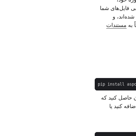
عی فایل‌های شما
ده‌اند، و
 به
مستندات
ن حاصل کنید که
افه کنید یا