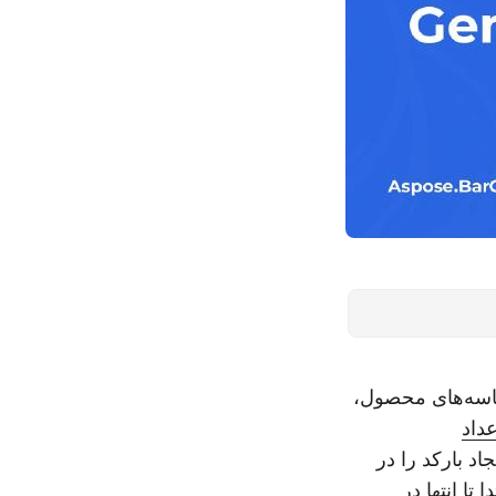
شناسه‌های محصول،
عداد
یجاد بارکد را در
از ابتدا تا انتها در