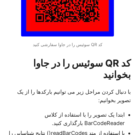
کد QR سوئیس را در جاوا سفارشی کنید
کد QR سوئیس را در جاوا
بخوانید
با دنبال کردن مراحل زیر می توانیم بارکدها را از یک
تصویر بخوانیم:
ابتدا یک تصویر را با استفاده از کلاس
BarCodeReader بارگذاری کنید.
با استفاده از متد readBarCodes() نتایج شناسایی را