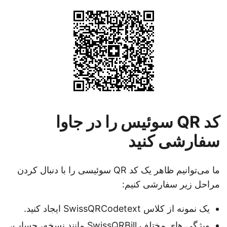
کد QR سوئیس را در جاوا
سفارشی کنید
ما می‌توانیم ظاهر یک کد QR سوئیسی را با دنبال کردن
مراحل زیر سفارشی کنیم:
یک نمونه از کلاس SwissQRCodetext ایجاد کنید.
ویژگی های مختلف SwissQRBill مانند نسخه، حساب،