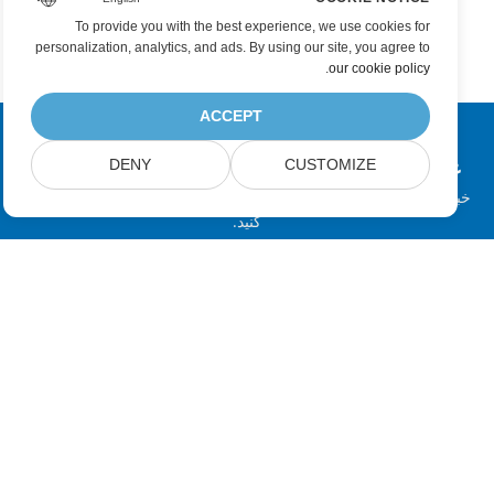
To provide you with the best experience, we use cookies for
personalization, analytics, and ads. By using our site, you agree to
.
our cookie policy
ACCEPT
عضویت در به‌روزرسانی‌های محصولات Aspose
DENY
CUSTOMIZE
خبرنامه‌ها و پیشنهادهای ماهانه را مستقیماً در صندوق پست خود دریافت
کنید.
ارسال