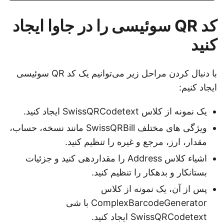
کد QR سوئیسی را در جاوا ایجاد
کنید
با دنبال کردن مراحل زیر می‌توانیم یک کد QR سوئیسی
ایجاد کنیم:
یک نمونه از کلاس SwissQRCodetext ایجاد کنید.
ویژگی های مختلف SwissQRBill مانند نسخه، حساب،
مقدار، ارز، مرجع و غیره را تنظیم کنید.
اشیاء کلاس Address را مقداردهی کنید و جزئیات
بستانکار و بدهکار را تنظیم کنید.
پس از آن، یک نمونه از کلاس
ComplexBarcodeGenerator با شی
SwissQRCodetext ایجاد کنید.