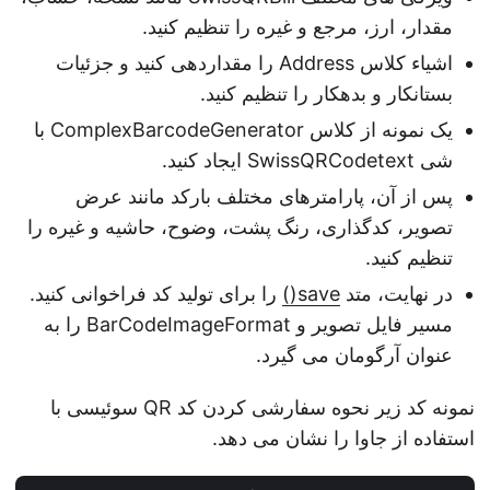
مقدار، ارز، مرجع و غیره را تنظیم کنید.
اشیاء کلاس Address را مقداردهی کنید و جزئیات
بستانکار و بدهکار را تنظیم کنید.
یک نمونه از کلاس ComplexBarcodeGenerator با
شی SwissQRCodetext ایجاد کنید.
پس از آن، پارامترهای مختلف بارکد مانند عرض
تصویر، کدگذاری، رنگ پشت، وضوح، حاشیه و غیره را
تنظیم کنید.
در نهایت، متد
save()
را برای تولید کد فراخوانی کنید.
مسیر فایل تصویر و BarCodeImageFormat را به
عنوان آرگومان می گیرد.
نمونه کد زیر نحوه سفارشی کردن کد QR سوئیسی با
استفاده از جاوا را نشان می دهد.